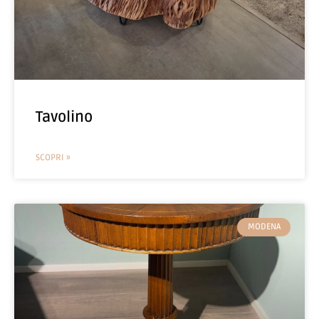
Tavolino
SCOPRI »
MODENA