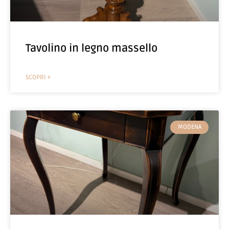
Tavolino in legno massello
SCOPRI »
MODENA