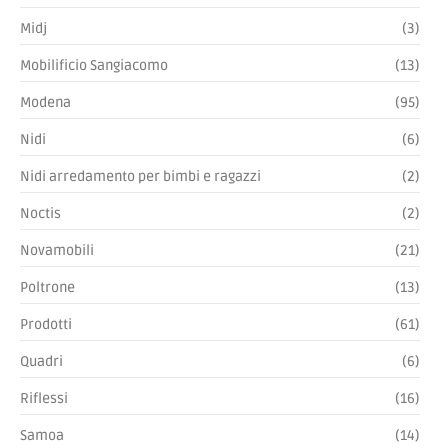
Midj
(3)
Mobilificio Sangiacomo
(13)
Modena
(95)
Nidi
(6)
Nidi arredamento per bimbi e ragazzi
(2)
Noctis
(2)
Novamobili
(21)
Poltrone
(13)
Prodotti
(61)
Quadri
(6)
Riflessi
(16)
Samoa
(14)