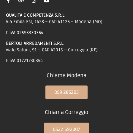
QUALITÀ E COMPETENZA S.R.L.
Via Emila Est, 1428 – CAP 41126 – Modena (MO)
P.IVA 02593330364
BERTOLI ARREDAMENTI S.R.L.
viale Saltini, 91 – CAP 42015 – Correggio (RE)
P.IVA 01721730354
Chiama Modena
059 285205
Chiama Correggio
0522 692007