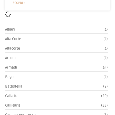
SCOPRI »
Albani
(1)
Alta Corte
(1)
Altacorte
(1)
Arcom
(1)
Armadi
(14)
Bagno
(1)
Battistella
(9)
Calia Italia
(20)
Calligaris
(33)
Camera per ragazzi
(5)