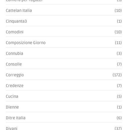
Cattelan Italia
(10)
Cinquanta3
(1)
Comodini
(10)
Composizione Giorno
(11)
Connubia
(3)
Consolle
(7)
Correggio
(172)
Credenze
(7)
Cucina
(5)
Dienne
(1)
Ditre Italia
(6)
Divani
(37)