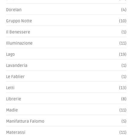
Dorelan
(4)
Gruppo Notte
(10)
Il Benessere
(1)
Illuminazione
(11)
Lago
(19)
Lavanderia
(1)
Le Fablier
(1)
Letti
(13)
Librerie
(8)
Madie
(11)
Manifattura Falomo
(5)
Materassi
(11)