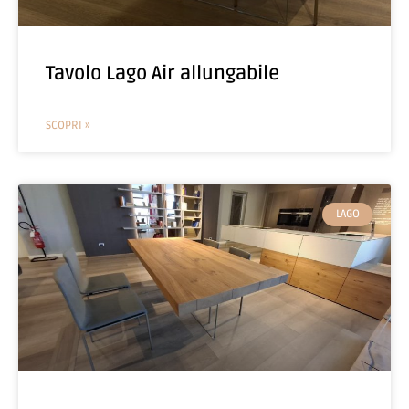
Tavolo Lago Air allungabile
SCOPRI »
LAGO