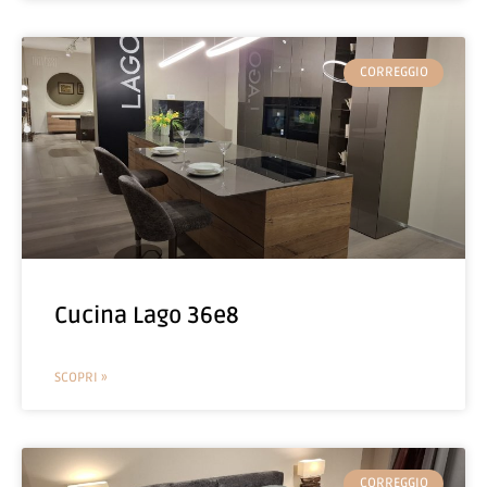
CORREGGIO
Cucina Lago 36e8
SCOPRI »
CORREGGIO