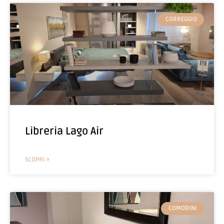
CORREGGIO
Libreria Lago Air
SCOPRI »
COMODINI