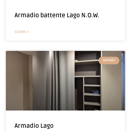
Armadio battente Lago N.O.W.
SCOPRI »
ARMADI
Armadio Lago