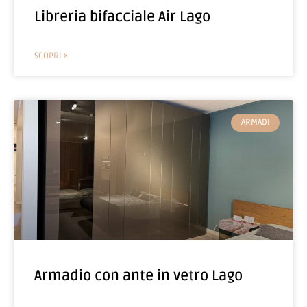
Libreria bifacciale Air Lago
SCOPRI »
ARMADI
Armadio con ante in vetro Lago