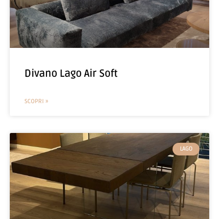
Divano Lago Air Soft
SCOPRI »
LAGO