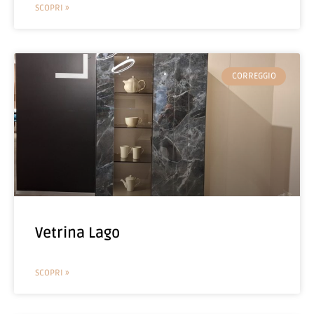
SCOPRI »
CORREGGIO
Vetrina Lago
SCOPRI »