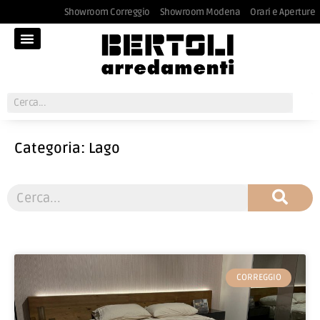
Showroom Correggio
Showroom Modena
Orari e Aperture
Categoria: Lago
CORREGGIO