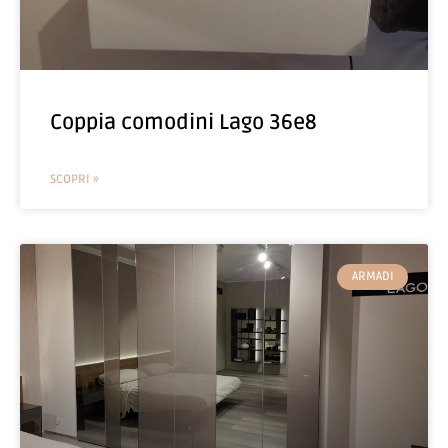
Coppia comodini Lago 36e8
SCOPRI »
ARMADI