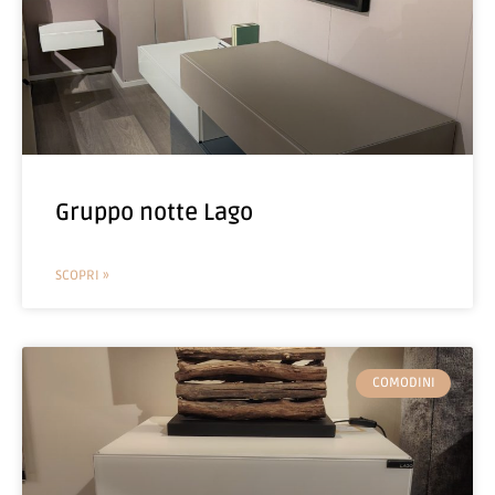
Gruppo notte Lago
SCOPRI »
COMODINI