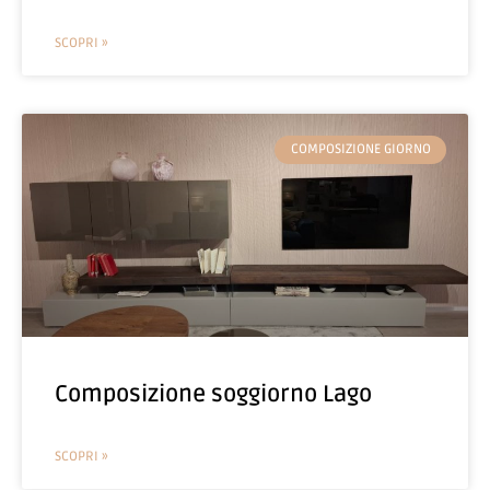
SCOPRI »
COMPOSIZIONE GIORNO
Composizione soggiorno Lago
SCOPRI »