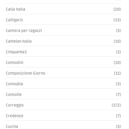
Calia Italia
(20)
Calligaris
(33)
Camera per ragazzi
(5)
Cattelan Italia
(10)
Cinquanta3
(1)
Comodini
(10)
Composizione Giorno
(11)
Connubia
(3)
Consolle
(7)
Correggio
(172)
Credenze
(7)
Cucina
(5)