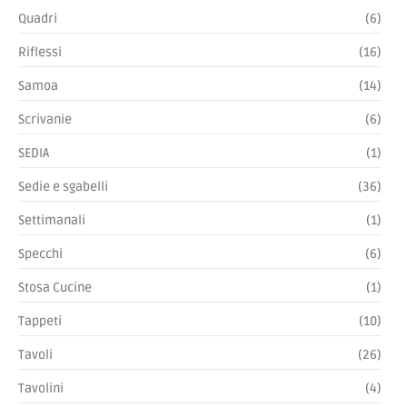
Quadri
(6)
Riflessi
(16)
Samoa
(14)
Scrivanie
(6)
SEDIA
(1)
Sedie e sgabelli
(36)
Settimanali
(1)
Specchi
(6)
Stosa Cucine
(1)
Tappeti
(10)
Tavoli
(26)
Tavolini
(4)