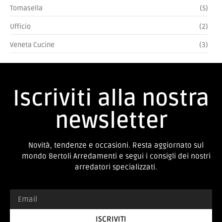
Tomasella
(5)
Ufficio
(2)
Veneta Cucine
(3)
Iscriviti alla nostra
newsletter
Novità, tendenze e occasioni. Resta aggiornato sul
mondo Bertoli Arredamenti e segui i consigli dei nostri
arredatori specializzati.
ISCRIVITI