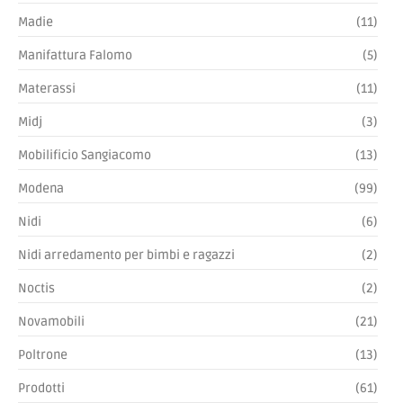
Madie
(11)
Manifattura Falomo
(5)
Materassi
(11)
Midj
(3)
Mobilificio Sangiacomo
(13)
Modena
(99)
Nidi
(6)
Nidi arredamento per bimbi e ragazzi
(2)
Noctis
(2)
Novamobili
(21)
Poltrone
(13)
Prodotti
(61)