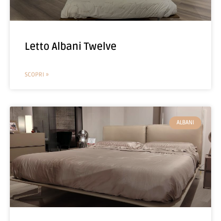
Letto Albani Twelve
SCOPRI »
ALBANI