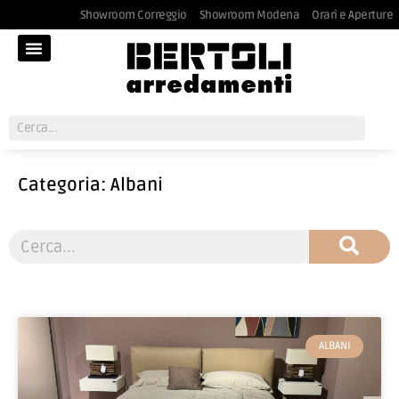
Showroom Correggio
Showroom Modena
Orari e Aperture
Categoria: Albani
ALBANI