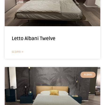
Letto Albani Twelve
SCOPRI »
ALBANI