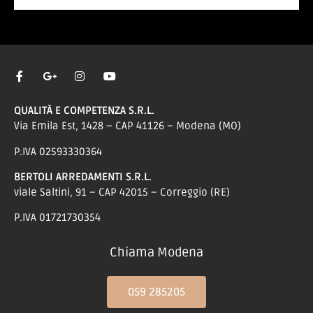
QUALITÀ E COMPETENZA S.R.L.
Via Emila Est, 1428 – CAP 41126 – Modena (MO)
P.IVA 02593330364
BERTOLI ARREDAMENTI S.R.L.
viale Saltini, 91 – CAP 42015 – Correggio (RE)
P.IVA 01721730354
Chiama Modena
059 285205