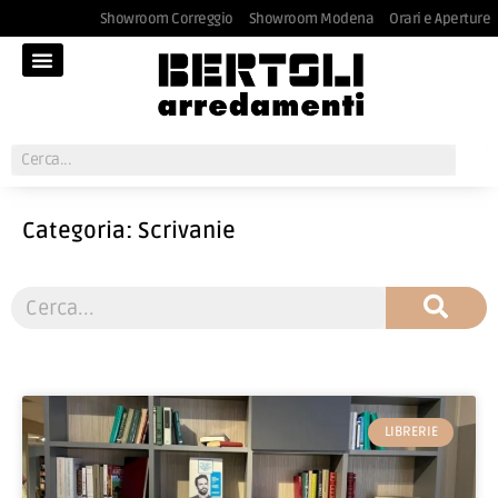
Showroom Correggio
Showroom Modena
Orari e Aperture
Categoria: Scrivanie
LIBRERIE