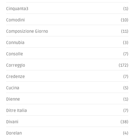
Cinquanta3
(1)
Comodini
(10)
Composizione Giorno
(11)
Connubia
(3)
Consolle
(7)
Correggio
(172)
Credenze
(7)
Cucina
(5)
Dienne
(1)
Ditre Italia
(7)
Divani
(38)
Dorelan
(4)