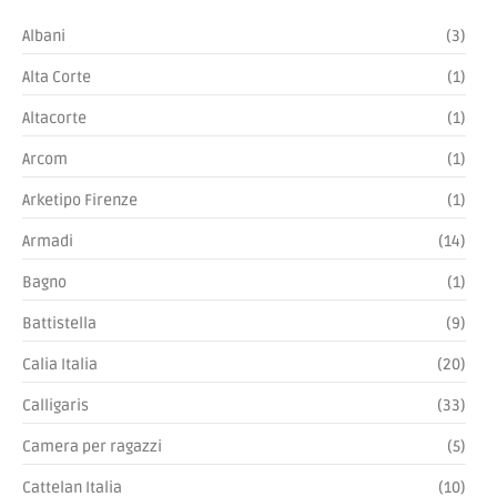
Albani
(3)
Alta Corte
(1)
Altacorte
(1)
Arcom
(1)
Arketipo Firenze
(1)
Armadi
(14)
Bagno
(1)
Battistella
(9)
Calia Italia
(20)
Calligaris
(33)
Camera per ragazzi
(5)
Cattelan Italia
(10)