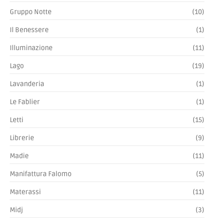
Gruppo Notte
(10)
Il Benessere
(1)
Illuminazione
(11)
Lago
(19)
Lavanderia
(1)
Le Fablier
(1)
Letti
(15)
Librerie
(9)
Madie
(11)
Manifattura Falomo
(5)
Materassi
(11)
Midj
(3)