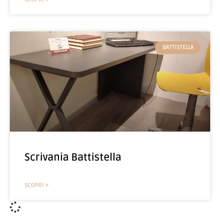
BATTISTELLA
Scrivania Battistella
SCOPRI »