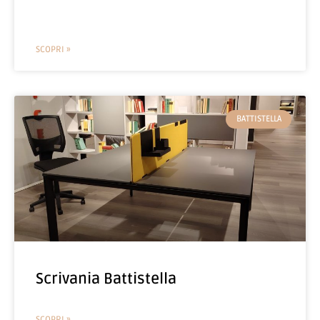
SCOPRI »
BATTISTELLA
Scrivania Battistella
SCOPRI »