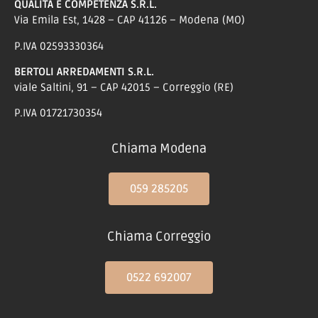
QUALITÀ E COMPETENZA S.R.L.
Via Emila Est, 1428 – CAP 41126 – Modena (MO)
P.IVA 02593330364
BERTOLI ARREDAMENTI S.R.L.
viale Saltini, 91 – CAP 42015 – Correggio (RE)
P.IVA 01721730354
Chiama Modena
059 285205
Chiama Correggio
0522 692007