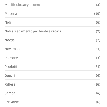
Mobilificio Sangiacomo
(13)
Modena
(99)
Nidi
(6)
Nidi arredamento per bimbi e ragazzi
(2)
Noctis
(2)
Novamobili
(21)
Poltrone
(13)
Prodotti
(61)
Quadri
(6)
Riflessi
(16)
Samoa
(14)
Scrivanie
(6)