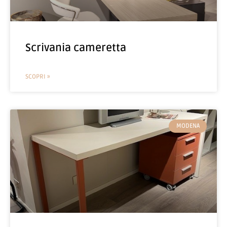
Scrivania cameretta
SCOPRI »
MODENA