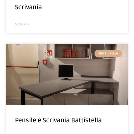
Scrivania
SCOPRI »
BATTISTELLA
Pensile e Scrivania Battistella