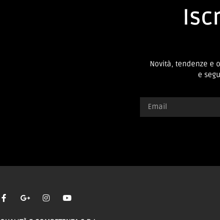
Iscr
Novità, tendenze e 
e segui