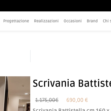
Progettazione
Realizzazioni
Occasioni
Brand
Chi 
Scrivania Battist
1.175,00€
690,00 €
Scrivania Battistella cm 160 x