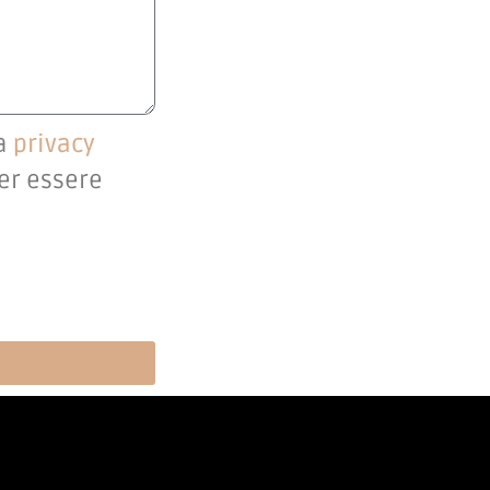
la
privacy
per essere