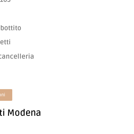
bottito
etti
cancelleria
oni
nti Modena