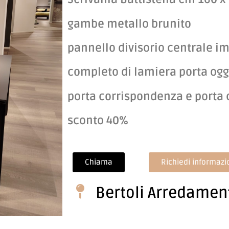
gambe metallo brunito
pannello divisorio centrale im
completo di lamiera porta ogg
porta corrispondenza e porta 
sconto 40%
Chiama
Richiedi informazi
Bertoli Arredame