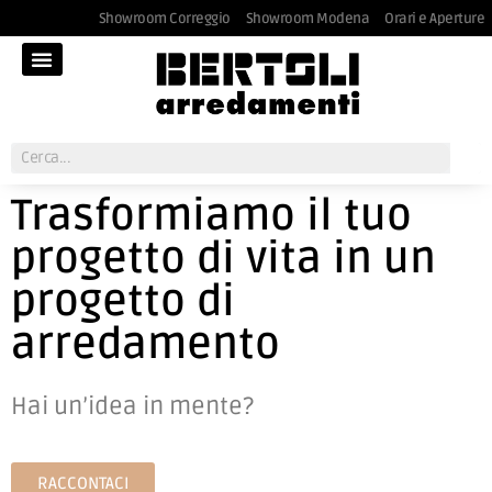
Showroom Correggio
Showroom Modena
Orari e Aperture
Trasformiamo il tuo
progetto di vita in un
progetto di
arredamento
Hai un’idea in mente?
RACCONTACI