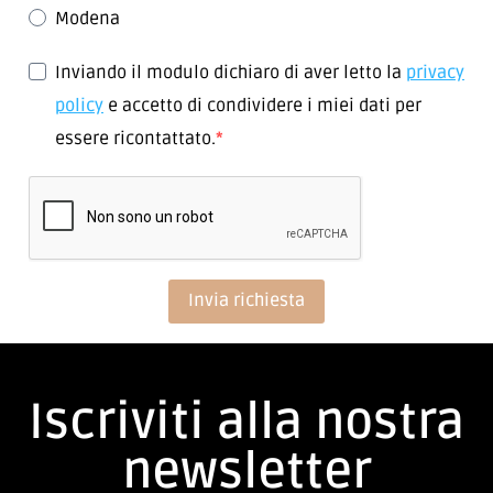
Negozio di Riferimento
Correggio
Modena
Inviando il modulo dichiaro di aver letto la
privacy
policy
e accetto di condividere i miei dati per
essere ricontattato.
Invia richiesta