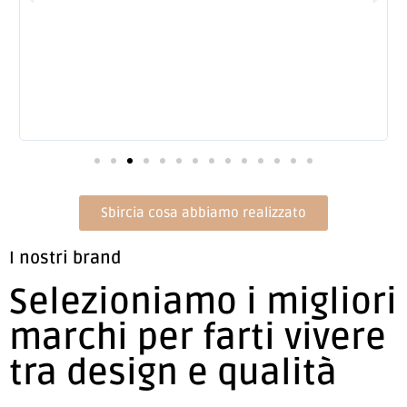
t
Sbircia cosa abbiamo realizzato
I nostri brand
Selezioniamo i migliori
marchi per farti vivere
tra design e qualità