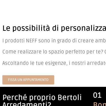
Le possibilità di personalizz
I prodotti NEFF sono in grado di creare ambi
Come realizzare lo spazio perfetto per te? 
Ascoltando le tue esigenze, i nostri arred
FISSA UN APPUNTAMENTO
01
Perché proprio Bertoli
Arredamenti?
Bon