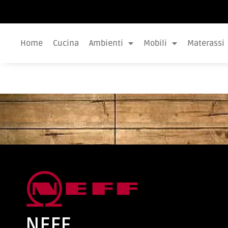
Home
Cucina
Ambienti
Mobili
Materassi
NEFF