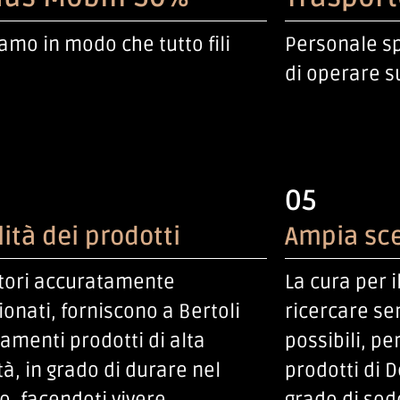
amo in modo che tutto fili
Personale sp
di operare s
05
ità dei prodotti
Ampia sce
tori accuratamente
La cura per i
ionati, forniscono a Bertoli
ricercare se
amenti prodotti di alta
possibili, p
tà, in grado di durare nel
prodotti di D