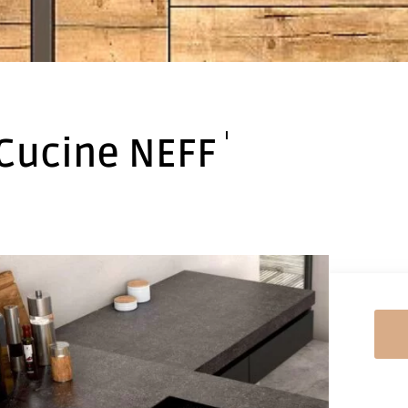
Cucine NEFF