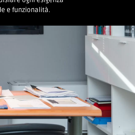
disfare ogni esigenza
ile e funzionalità.