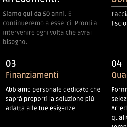
Siamo qui da 50 anni.
E
Facci
continueremo a esserci. Pronti a
liscio
intervenire ogni volta che avrai
bisogno.
03
04
Finanziamenti
Qual
Abbiamo personale dedicato che
Forni
saprà proporti la soluzione più
selez
adatta alle tue esigenze
Arred
quali