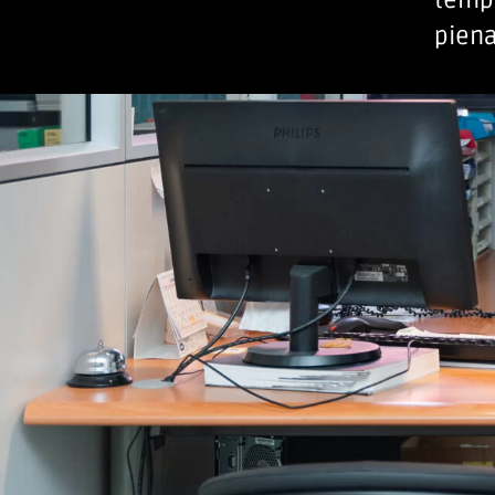
tempo
piena