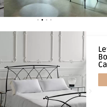
Le
B
Ca