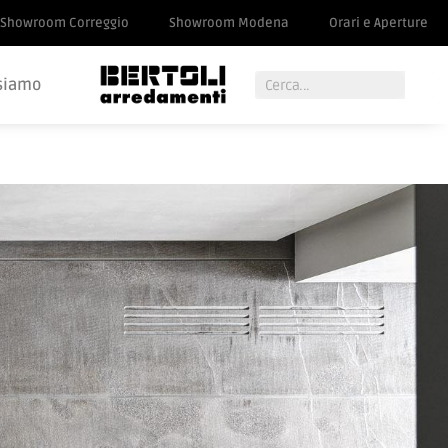
Showroom Correggio
Showroom Modena
Orari e Aperture
siamo