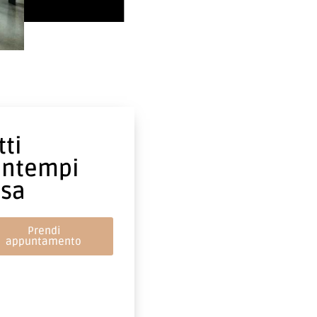
tti
ontempi
sa
Prendi
appuntamento