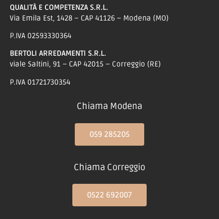
QUALITÀ E COMPETENZA S.R.L.
Via Emila Est, 1428 – CAP 41126 – Modena (MO)
P.IVA 02593330364
BERTOLI ARREDAMENTI S.R.L.
viale Saltini, 91 – CAP 42015 – Correggio (RE)
P.IVA 01721730354
Chiama Modena
059 285205
Chiama Correggio
0522 692007