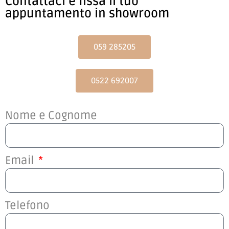
Contattaci e fissa il tuo
appuntamento in showroom
059 285205
0522 692007
Nome e Cognome
Email
Telefono