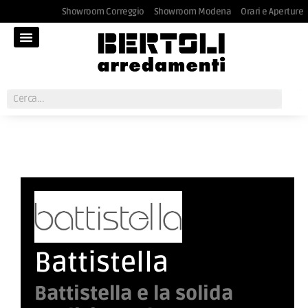
Showroom Correggio
Showroom Modena
Orari e Aperture
Battistella
Battistella e la solida