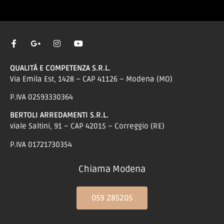
QUALITÀ E COMPETENZA S.R.L.
Via Emila Est, 1428 – CAP 41126 – Modena (MO)
P.IVA 02593330364
BERTOLI ARREDAMENTI S.R.L.
viale Saltini, 91 – CAP 42015 – Correggio (RE)
P.IVA 01721730354
Chiama Modena
059 285205