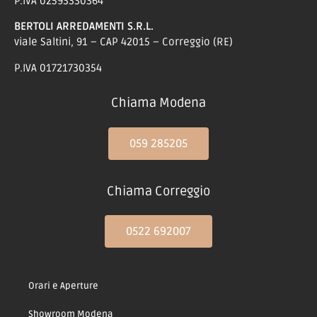
P.IVA 02593330364
BERTOLI ARREDAMENTI S.R.L.
viale Saltini, 91 – CAP 42015 – Correggio (RE)
P.IVA 01721730354
Chiama Modena
059 285205
Chiama Correggio
0522 692007
Orari e Aperture
Showroom Modena