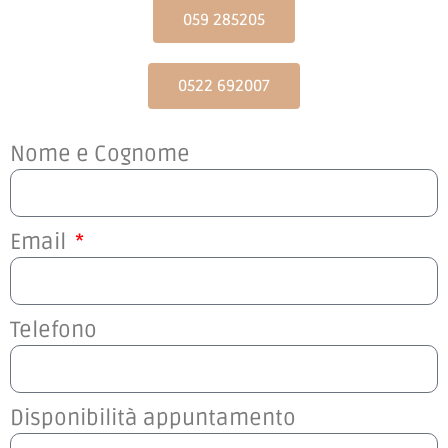
059 285205
0522 692007
Nome e Cognome
Email
Telefono
Disponibilità appuntamento