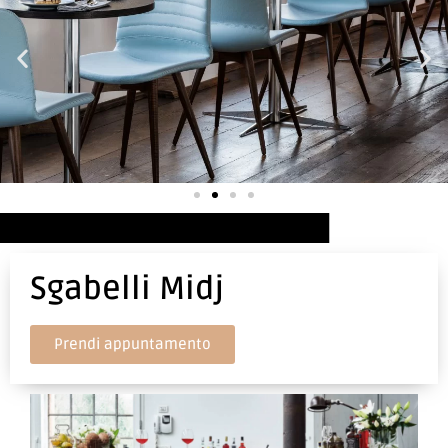
Sgabelli Midj
Prendi appuntamento