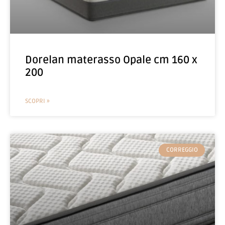
Dorelan materasso Opale cm 160 x
200
SCOPRI »
CORREGGIO