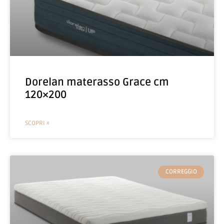
Dorelan materasso Grace cm
120×200
SCOPRI »
CORREGGIO