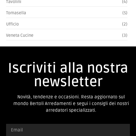
Tavolini
(4)
Tomasella
(5)
Ufficio
(2)
Veneta Cucine
(3)
Iscriviti alla nostra
newsletter
Novità, tendenze e occasioni. Resta aggiornato sul
mondo Bertoli Arredamenti e segui i consigli dei nostri
arredatori specializzati.