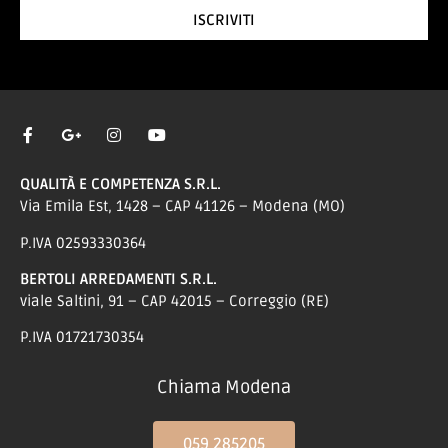
ISCRIVITI
QUALITÀ E COMPETENZA S.R.L.
Via Emila Est, 1428 – CAP 41126 – Modena (MO)
P.IVA 02593330364
BERTOLI ARREDAMENTI S.R.L.
viale Saltini, 91 – CAP 42015 – Correggio (RE)
P.IVA 01721730354
Chiama Modena
059 285205