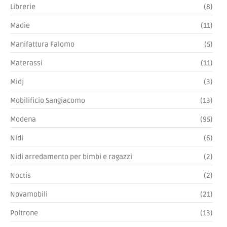
Librerie
(8)
Madie
(11)
Manifattura Falomo
(5)
Materassi
(11)
Midj
(3)
Mobilificio Sangiacomo
(13)
Modena
(95)
Nidi
(6)
Nidi arredamento per bimbi e ragazzi
(2)
Noctis
(2)
Novamobili
(21)
Poltrone
(13)