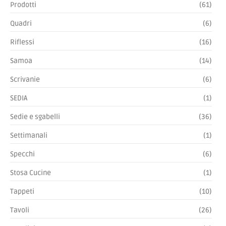
Prodotti
(61)
Quadri
(6)
Riflessi
(16)
Samoa
(14)
Scrivanie
(6)
SEDIA
(1)
Sedie e sgabelli
(36)
Settimanali
(1)
Specchi
(6)
Stosa Cucine
(1)
Tappeti
(10)
Tavoli
(26)