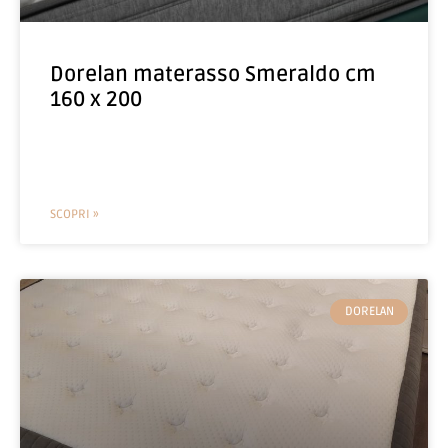
Dorelan materasso Smeraldo cm
160 x 200
SCOPRI »
DORELAN