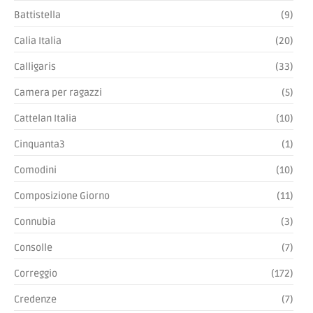
Battistella
(9)
Calia Italia
(20)
Calligaris
(33)
Camera per ragazzi
(5)
Cattelan Italia
(10)
Cinquanta3
(1)
Comodini
(10)
Composizione Giorno
(11)
Connubia
(3)
Consolle
(7)
Correggio
(172)
Credenze
(7)