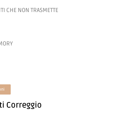
TI CHE NON TRASMETTE
EMORY
oni
ti Correggio