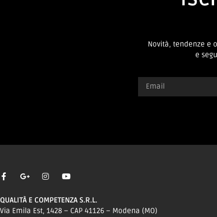
Novità, tendenze e 
e segui
QUALITÀ E COMPETENZA S.R.L.
Via Emila Est, 1428 – CAP 41126 – Modena (MO)