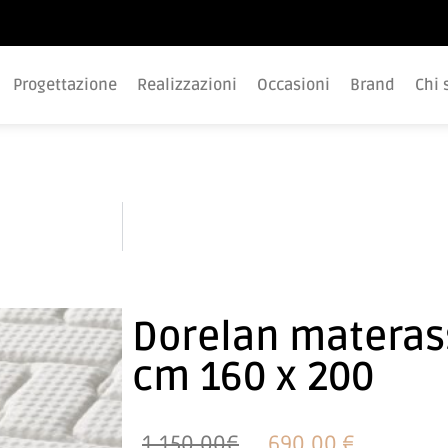
Progettazione
Realizzazioni
Occasioni
Brand
Chi 
Dorelan
Dorelan materas
cm 160 x 200
1.150,00€
690,00 €