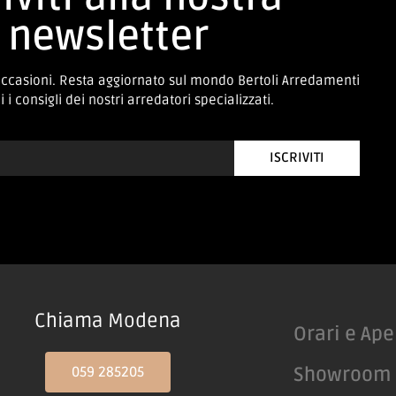
newsletter
occasioni. Resta aggiornato sul mondo Bertoli Arredamenti
 i consigli dei nostri arredatori specializzati.
ISCRIVITI
Chiama Modena
Orari e Ape
059 285205
Showroom