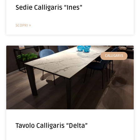
Sedie Calligaris “Ines”
SCOPRI »
CALLIGARIS
Tavolo Calligaris “Delta”