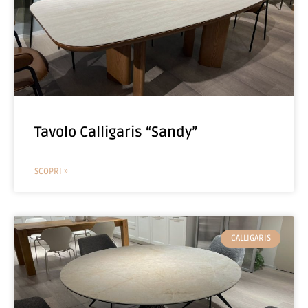
Tavolo Calligaris “Sandy”
SCOPRI »
CALLIGARIS