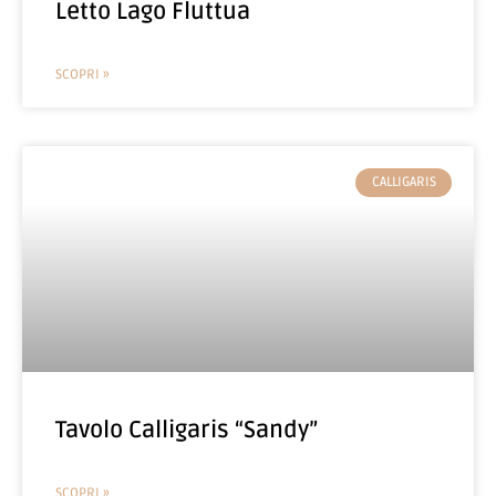
Letto Lago Fluttua
SCOPRI »
CALLIGARIS
Tavolo Calligaris “Sandy”
SCOPRI »