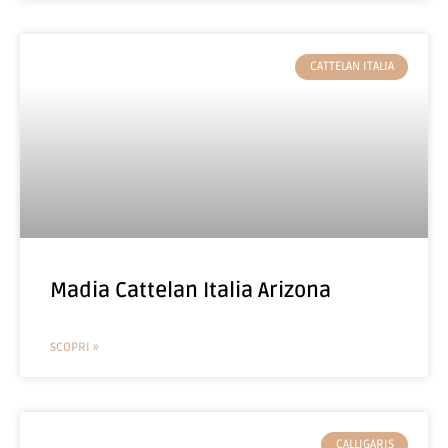
CATTELAN ITALIA
Madia Cattelan Italia Arizona
SCOPRI »
CALLIGARIS