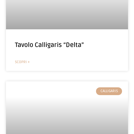
Tavolo Calligaris “Delta”
SCOPRI »
CALLIGARIS