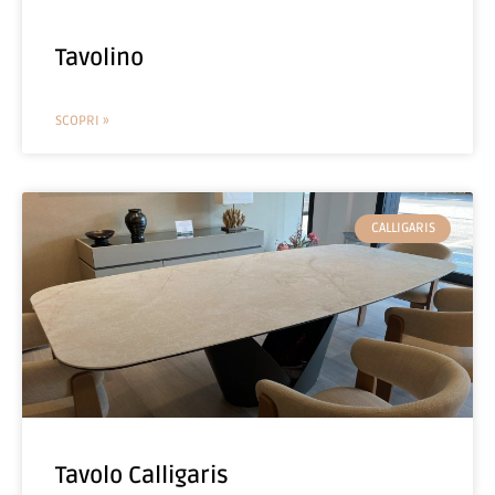
Tavolino
SCOPRI »
CALLIGARIS
Tavolo Calligaris