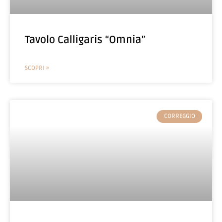
Tavolo Calligaris “Omnia”
SCOPRI »
CORREGGIO