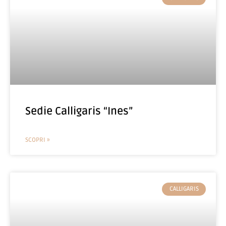
Sedie Calligaris “Ines”
SCOPRI »
CALLIGARIS