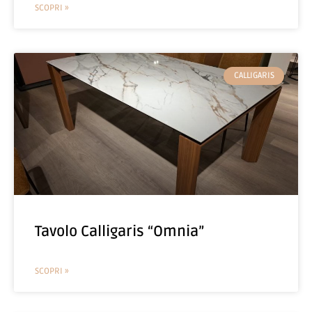
SCOPRI »
CALLIGARIS
Tavolo Calligaris “Omnia”
SCOPRI »