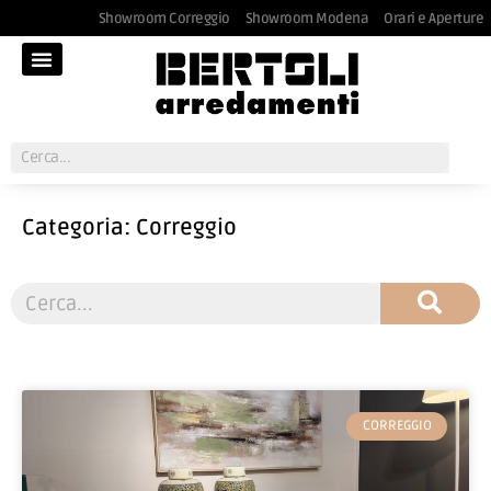
Showroom Correggio
Showroom Modena
Orari e Aperture
Categoria: Correggio
CORREGGIO