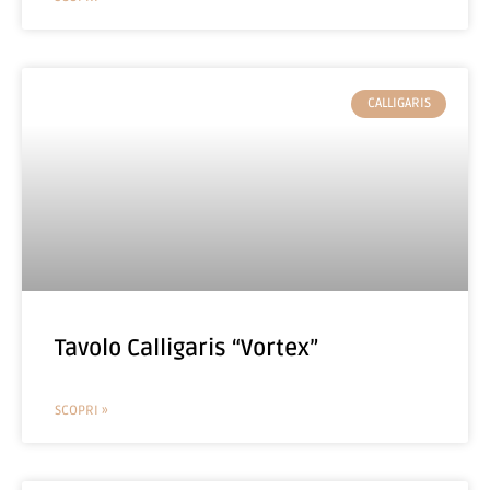
CALLIGARIS
Tavolo Calligaris “Vortex”
SCOPRI »