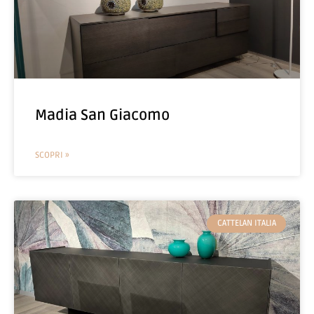
Madia San Giacomo
SCOPRI »
CATTELAN ITALIA