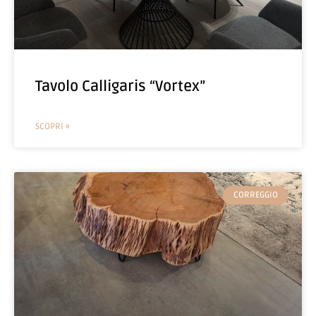
Tavolo Calligaris “Vortex”
SCOPRI »
CORREGGIO