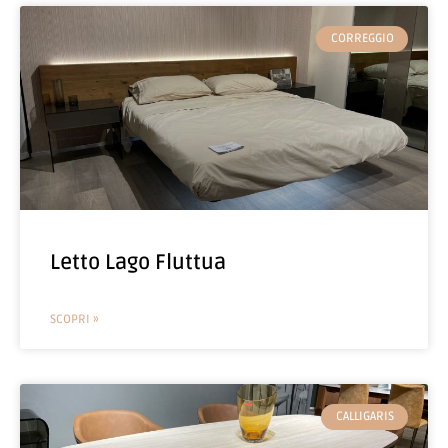
CORREGGIO
Letto Lago Fluttua
SCOPRI »
CALLIGARIS