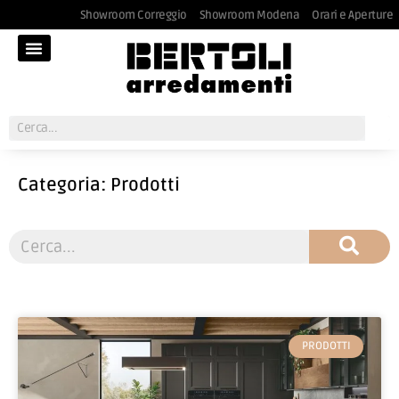
Showroom Correggio
Showroom Modena
Orari e Aperture
Categoria: Prodotti
PRODOTTI