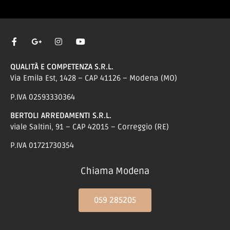
SCOPRI »
PRODOTTI
Libreria AIRPORT CATTELAN ITALIA
SCOPRI »