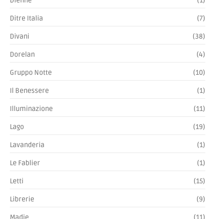
PRODOTTI
Armadio STAVE NOVAMOBILI
SCOPRI »
PRODOTTI