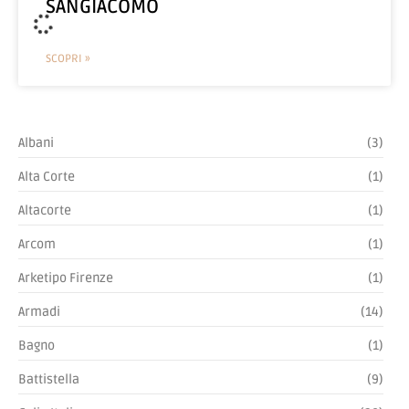
SANGIACOMO
SCOPRI »
PRODOTTI
Cabina Armadio LIBERTY TOMASELLA
SCOPRI »