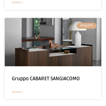
SCOPRI »
PRODOTTI
Gruppo CABARET SANGIACOMO
SCOPRI »