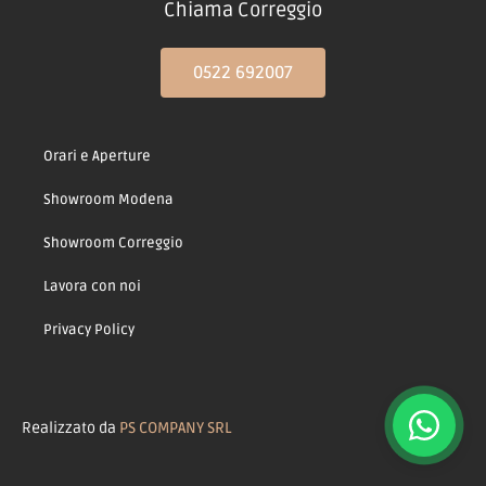
PRODOTTI
Libreria VERSUS TOMASELLA
SCOPRI »
PRODOTTI