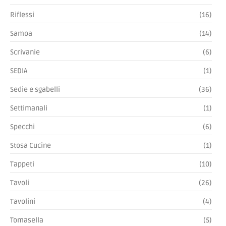
Battistella NIDI KIDS
SCOPRI »
PRODOTTI