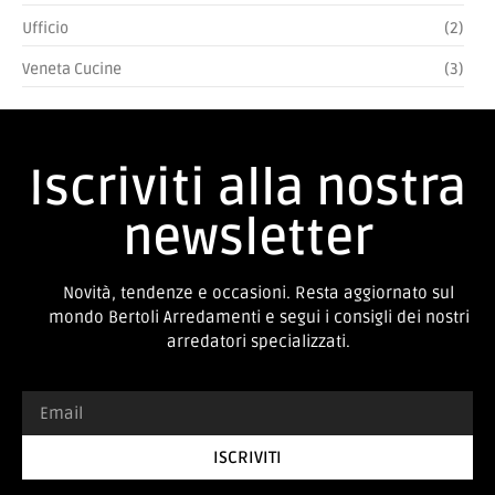
Libreria AIR LAGO DESIGN
SCOPRI »
PRODOTTI
Libreria FREEWAY CATTELAN ITALIA