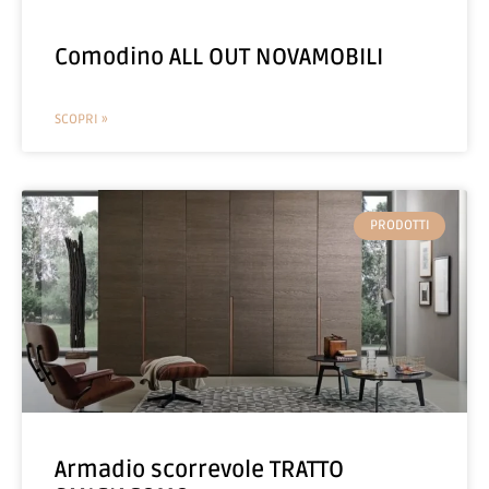
Comodino ALL OUT NOVAMOBILI
SCOPRI »
PRODOTTI
Armadio scorrevole TRATTO