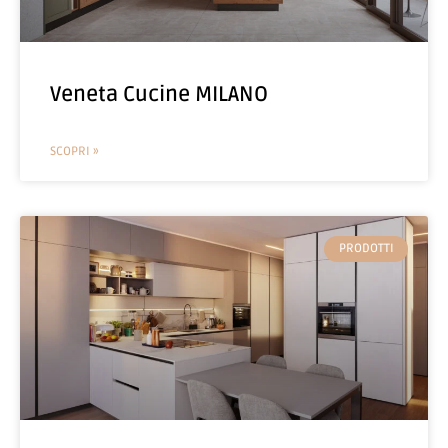
Veneta Cucine MILANO
SCOPRI »
PRODOTTI