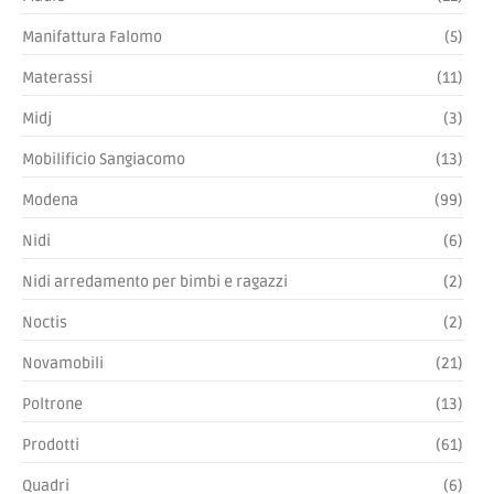
Camerette NIDI YOUNG
SCOPRI »
PRODOTTI