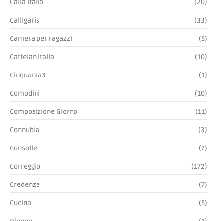
PRODOTTI
Armadio PERRY NOVAMOBILI
SCOPRI »