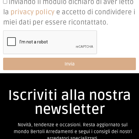
Inviando il modulo dichiaro di aver letto
la
privacy policy
e accetto di condividere i
miei dati per essere ricontattato.
Invia
Iscriviti alla nostra
newsletter
Novità, tendenze e occasioni. Resta aggiornato sul
mondo Bertoli Arredamenti e segui i consigli dei nostri
arredatori specializzati.