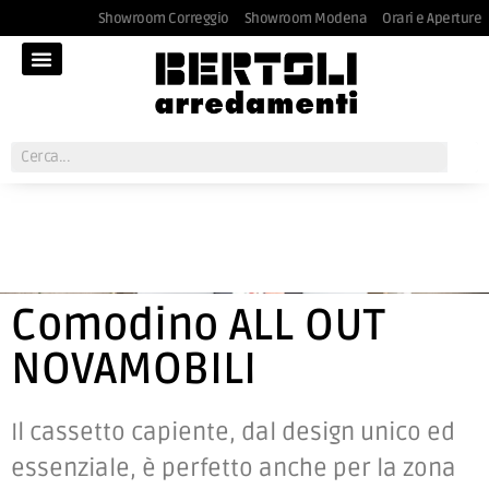
Showroom Correggio
Showroom Modena
Orari e Aperture
Comodino ALL OUT
NOVAMOBILI
Il cassetto capiente, dal design unico ed
essenziale, è perfetto anche per la zona