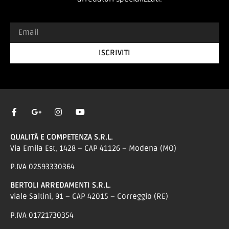
ISCRIVITI
QUALITÀ E COMPETENZA S.R.L.
Via Emila Est, 1428 – CAP 41126 – Modena (MO)
P.IVA 02593330364
BERTOLI ARREDAMENTI S.R.L.
viale Saltini, 91 – CAP 42015 – Correggio (RE)
P.IVA 01721730354