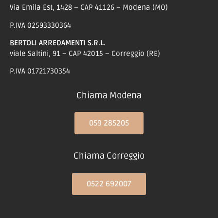
Via Emila Est, 1428 – CAP 41126 – Modena (MO)
P.IVA 02593330364
BERTOLI ARREDAMENTI S.R.L.
viale Saltini, 91 – CAP 42015 – Correggio (RE)
P.IVA 01721730354
Chiama Modena
059 285205
Chiama Correggio
0522 692007