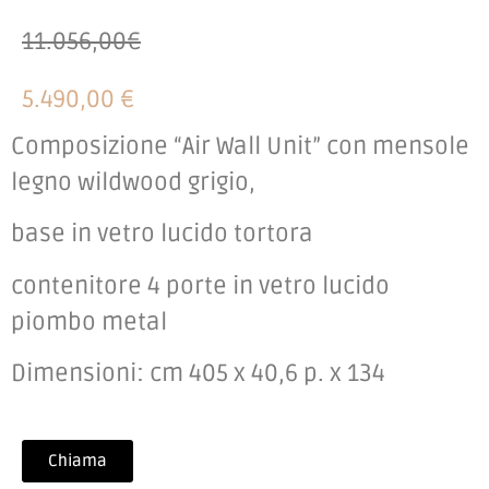
11.056,00€
5.490,00 €
Composizione “Air Wall Unit” con mensole
legno wildwood grigio,
base in vetro lucido tortora
contenitore 4 porte in vetro lucido
piombo metal
Dimensioni: cm 405 x 40,6 p. x 134
Chiama