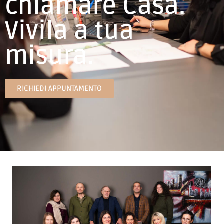
chiamare Casa.
Vivila a tua
misura.
RICHIEDI APPUNTAMENTO