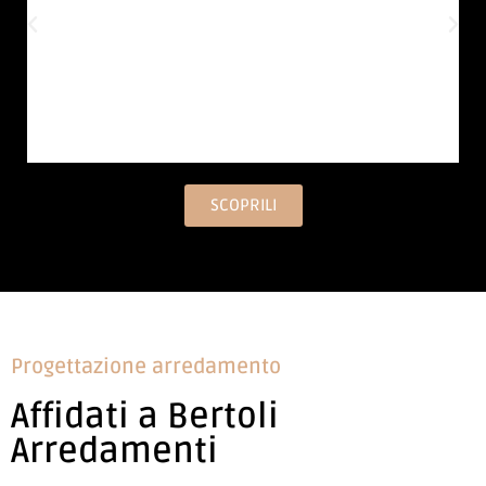
SCOPRILI
Progettazione arredamento