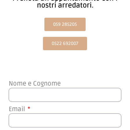
Prenota un appuntamento con i
nostri arredatori.
059 285205
0522 692007
Nome e Cognome
Email