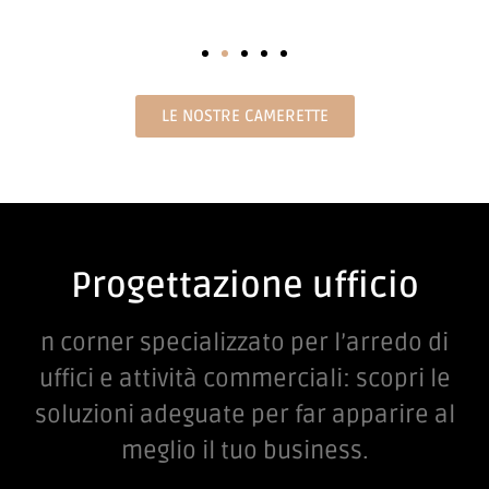
LE NOSTRE CAMERETTE
Progettazione ufficio
n corner specializzato per l’arredo di
uffici e attività commerciali: scopri le