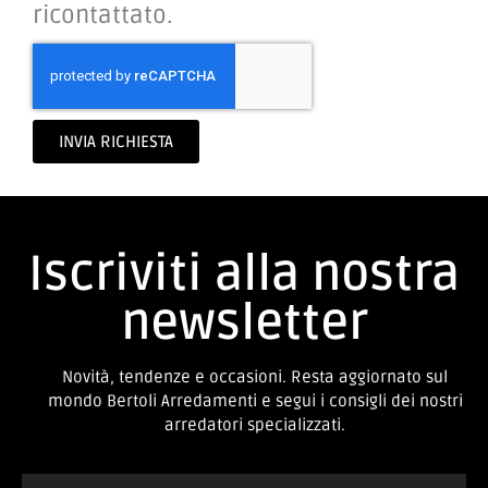
letto la
privacy policy
e accetto di
condividere i miei dati per essere
ricontattato.
INVIA RICHIESTA
Iscriviti alla nostra
newsletter
Novità, tendenze e occasioni. Resta aggiornato sul
mondo Bertoli Arredamenti e segui i consigli dei nostri