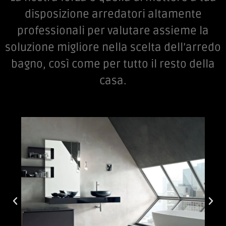
Progettazione bagno
La nostra forza è quella di mettere a tua
disposizione arredatori altamente
professionali per valutare assieme la
soluzione migliore nella scelta dell’arredo
bagno, così come per tutto il resto della
casa.