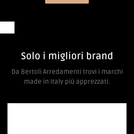
PER L' UFFICIO
Solo i migliori brand
Da Bertoli Arredamenti trovi i marchi
made in Italy più apprezzati.