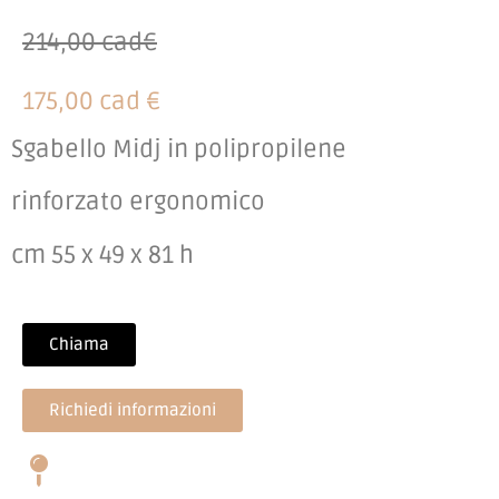
214,00 cad€
175,00 cad €
Sgabello Midj in polipropilene
rinforzato ergonomico
cm 55 x 49 x 81 h
Chiama
Richiedi informazioni