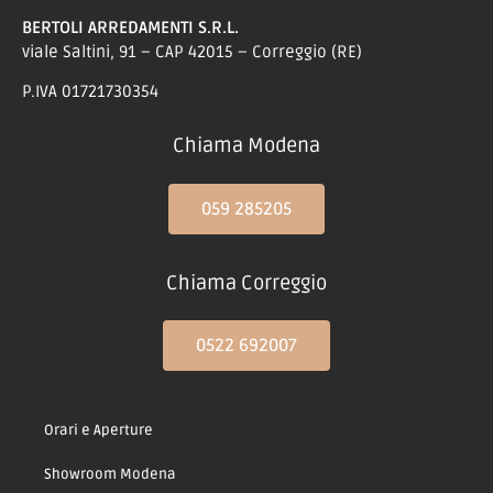
BERTOLI ARREDAMENTI S.R.L.
viale Saltini, 91 – CAP 42015 – Correggio (RE)
P.IVA 01721730354
Chiama Modena
059 285205
Chiama Correggio
0522 692007
Orari e Aperture
Showroom Modena