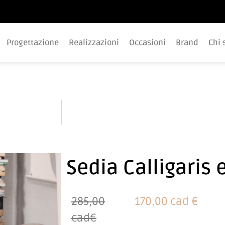
Progettazione
Realizzazioni
Occasioni
Brand
Chi 
Sedia Calligaris 
285,00
170,00 cad €
cad€