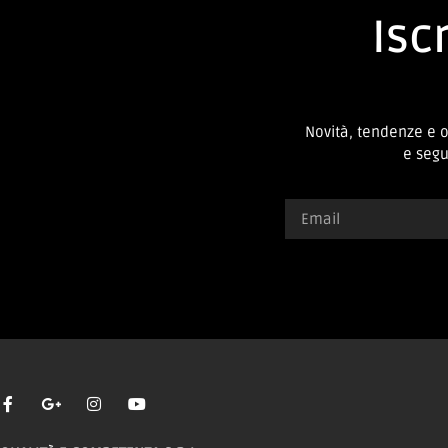
Iscr
Novità, tendenze e 
e segui