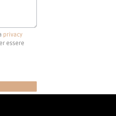
la
privacy
per essere