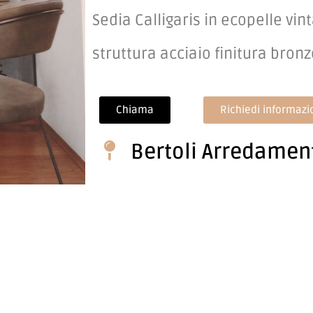
Sedia Calligaris in ecopelle vi
struttura acciaio finitura bron
Chiama
Richiedi informazi
Bertoli Arredamen