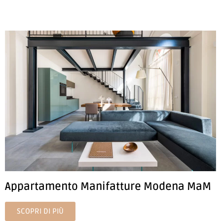
Appartamento Manifatture Modena MaM
SCOPRI DI PIÙ