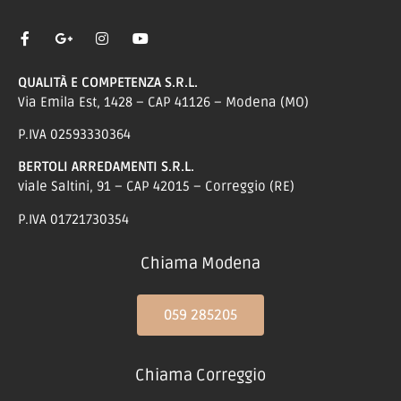
QUALITÀ E COMPETENZA S.R.L.
Via Emila Est, 1428 – CAP 41126 – Modena (MO)
P.IVA 02593330364
BERTOLI ARREDAMENTI S.R.L.
viale Saltini, 91 – CAP 42015 – Correggio (RE)
P.IVA 01721730354
Chiama Modena
059 285205
Chiama Correggio