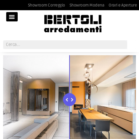
Showroom Correggio
Showroom Modena
Orari e Aperture