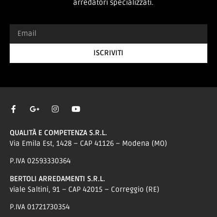
arredatori specializzati.
ISCRIVITI
QUALITÀ E COMPETENZA S.R.L.
Via Emila Est, 1428 – CAP 41126 – Modena (MO)
P.IVA 02593330364
BERTOLI ARREDAMENTI S.R.L.
viale Saltini, 91 – CAP 42015 – Correggio (RE)
P.IVA 01721730354