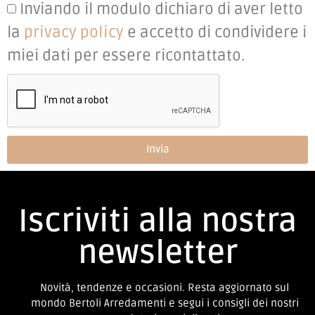
Inviando il modulo dichiaro di aver letto
la
privacy policy
e accetto di condividere i
miei dati per essere ricontattato.
Invia
Iscriviti alla nostra
newsletter
Novità, tendenze e occasioni. Resta aggiornato sul
mondo Bertoli Arredamenti e segui i consigli dei nostri