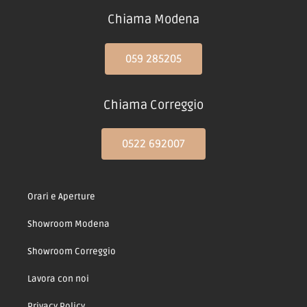
Chiama Modena
059 285205
Chiama Correggio
0522 692007
Orari e Aperture
Showroom Modena
Showroom Correggio
Lavora con noi
Privacy Policy