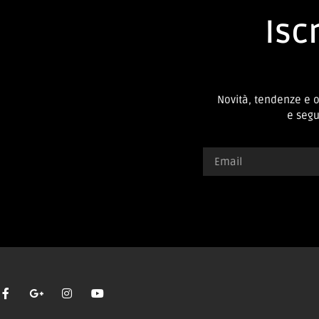
Iscr
Novità, tendenze e 
e segui