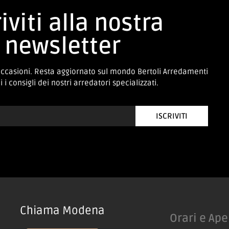
iviti alla nostra
newsletter
occasioni. Resta aggiornato sul mondo Bertoli Arredamenti
 i consigli dei nostri arredatori specializzati.
ISCRIVITI
Chiama Modena
Orari e Ape