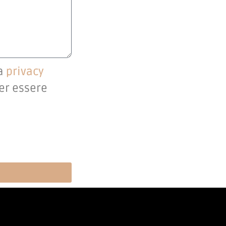
la
privacy
per essere