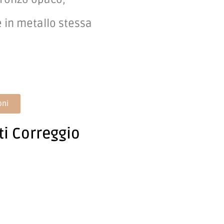
de in metallo stessa
oni
ti Correggio