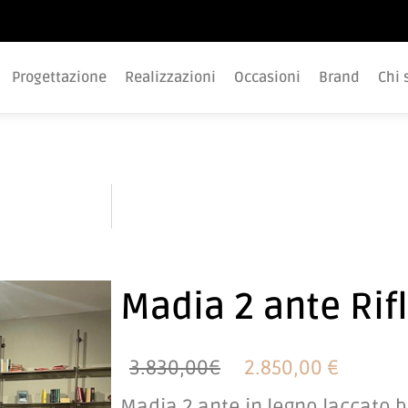
Progettazione
Realizzazioni
Occasioni
Brand
Chi 
Madia 2 ante Rif
3.830,00€
2.850,00 €
Madia 2 ante in legno laccato 