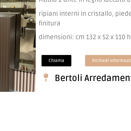
ripiani interni in cristallo, pie
finitura
dimensioni: cm 132 x 52 x 110 h
Chiama
Richiedi informazi
Bertoli Arredamen