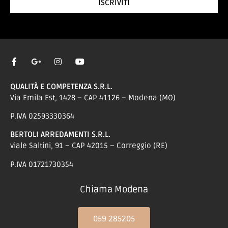
ISCRIVITI
QUALITÀ E COMPETENZA S.R.L.
Via Emila Est, 1428 – CAP 41126 – Modena (MO)
P.IVA 02593330364
BERTOLI ARREDAMENTI S.R.L.
viale Saltini, 91 – CAP 42015 – Correggio (RE)
P.IVA 01721730354
Chiama Modena
059 285205