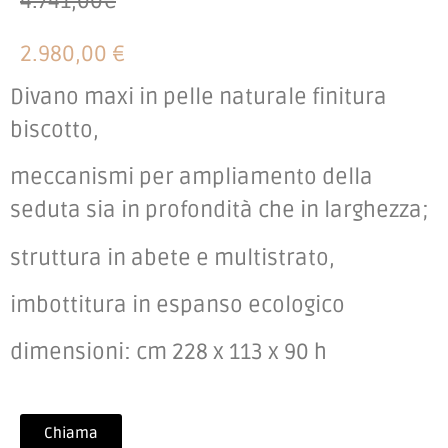
4.741,00€
2.980,00 €
Divano maxi in pelle naturale finitura
biscotto,
meccanismi per ampliamento della
seduta sia in profondità che in larghezza;
struttura in abete e multistrato,
imbottitura in espanso ecologico
dimensioni: cm 228 x 113 x 90 h
Chiama