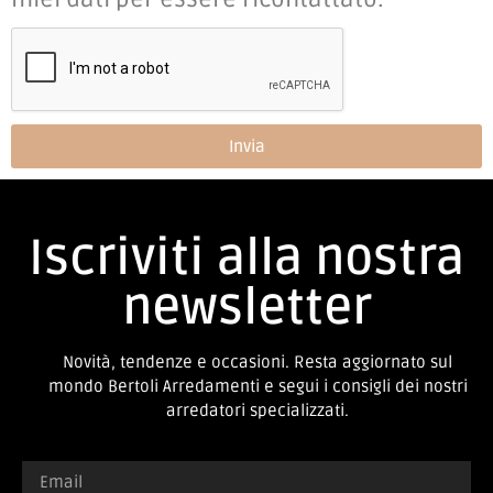
Invia
Iscriviti alla nostra
newsletter
Novità, tendenze e occasioni. Resta aggiornato sul
mondo Bertoli Arredamenti e segui i consigli dei nostri
arredatori specializzati.