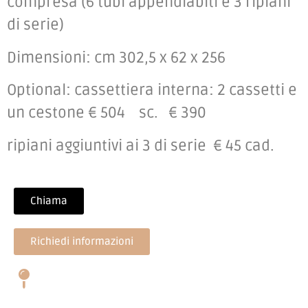
compresa (6 tubi appendiabiti e 3 ripiani
di serie)
Dimensioni: cm 302,5 x 62 x 256
Optional: cassettiera interna: 2 cassetti e
un cestone € 504 sc. € 390
ripiani aggiuntivi ai 3 di serie € 45 cad.
Chiama
Richiedi informazioni