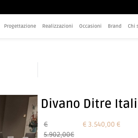
Progettazione
Realizzazioni
Occasioni
Brand
Chi 
Specchi
Divano Ditre Ital
€
€ 3.540,00 €
5.902,00€