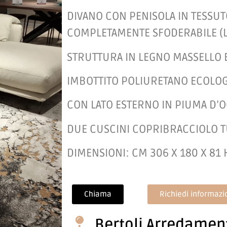
DIVANO CON PENISOLA IN TESSUT
COMPLETAMENTE SFODERABILE (LA
STRUTTURA IN LEGNO MASSELLO 
IMBOTTITO POLIURETANO ECOLO
CON LATO ESTERNO IN PIUMA D’O
DUE CUSCINI COPRIBRACCIOLO 
DIMENSIONI: CM 306 X 180 X 81 
Chiama
Richiedi informazi
Bertoli Arredamen