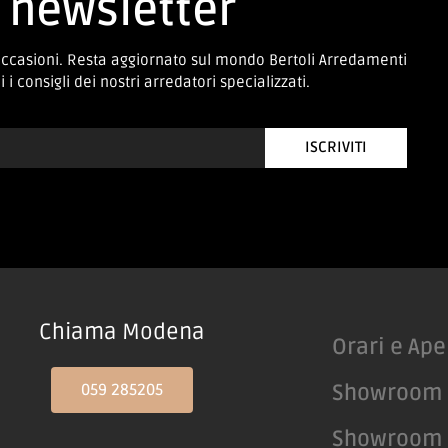
newsletter
occasioni. Resta aggiornato sul mondo Bertoli Arredamenti
 i consigli dei nostri arredatori specializzati.
ISCRIVITI
Chiama Modena
Orari e Ape
059 285205
Showroom
Showroom 