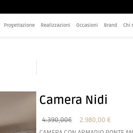
Progettazione
Realizzazioni
Occasioni
Brand
Chi 
Camera Nidi
4.390,00€
2.980,00 €
CAMERA CON ARMADIO PONTE A