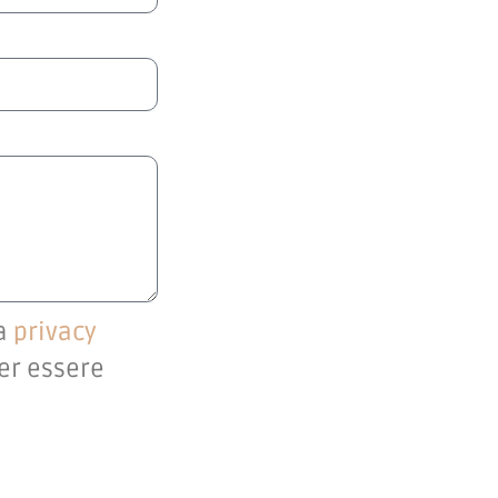
la
privacy
per essere