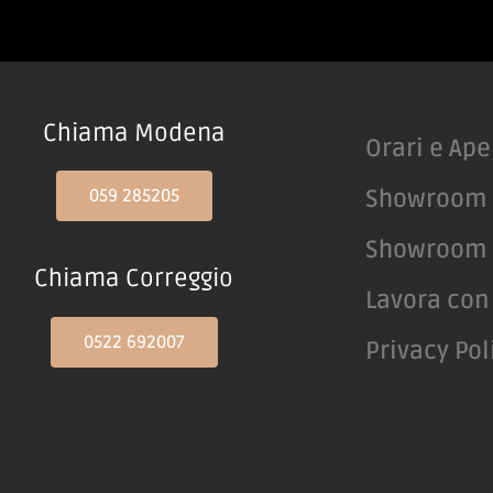
Chiama Modena
Orari e Ape
059 285205
Showroom
Showroom 
Chiama Correggio
Lavora con
0522 692007
Privacy Pol