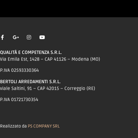
QUALITÀ E COMPETENZA S.R.L.
Via Emila Est, 1428 – CAP 41126 – Modena (MO)
P.IVA 02593330364
BERTOLI ARREDAMENTI S.R.L.
viale Saltini, 91 – CAP 42015 – Correggio (RE)
P.IVA 01721730354
Realizzato da
PS COMPANY SRL