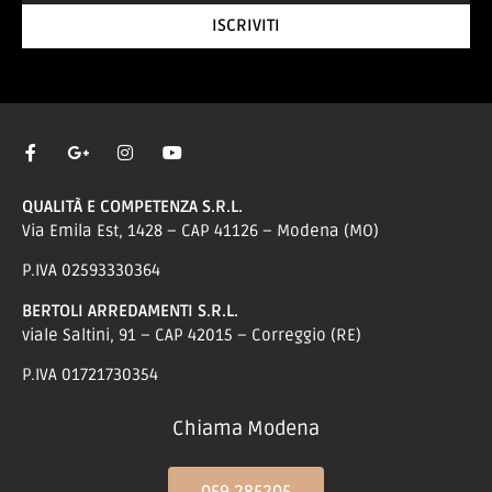
ISCRIVITI
QUALITÀ E COMPETENZA S.R.L.
Via Emila Est, 1428 – CAP 41126 – Modena (MO)
P.IVA 02593330364
BERTOLI ARREDAMENTI S.R.L.
viale Saltini, 91 – CAP 42015 – Correggio (RE)
P.IVA 01721730354
Chiama Modena
059 285205