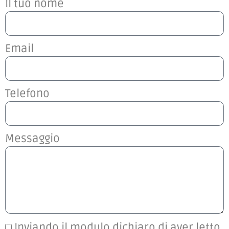
Il tuo nome
Email
Telefono
Messaggio
Inviando il modulo dichiaro di aver letto