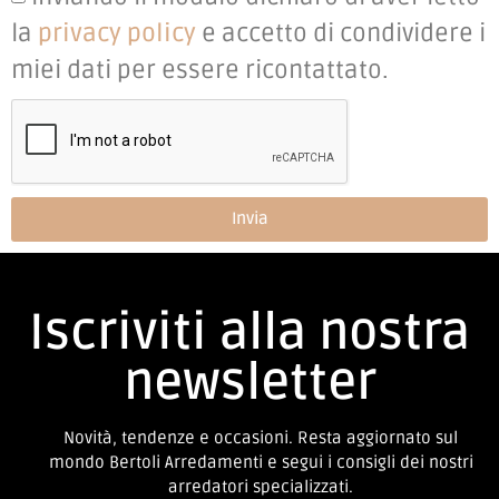
la
privacy policy
e accetto di condividere i
miei dati per essere ricontattato.
Invia
Iscriviti alla nostra
newsletter
Novità, tendenze e occasioni. Resta aggiornato sul
mondo Bertoli Arredamenti e segui i consigli dei nostri
arredatori specializzati.