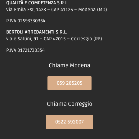
QUALITÀ E COMPETENZA S.R.L.
Via Emila Est, 1428 – CAP 41126 – Modena (MO)
P.IVA 02593330364
BERTOLI ARREDAMENTI S.R.L.
viale Saltini, 91 – CAP 42015 – Correggio (RE)
P.IVA 01721730354
Chiama Modena
059 285205
Chiama Correggio
0522 692007