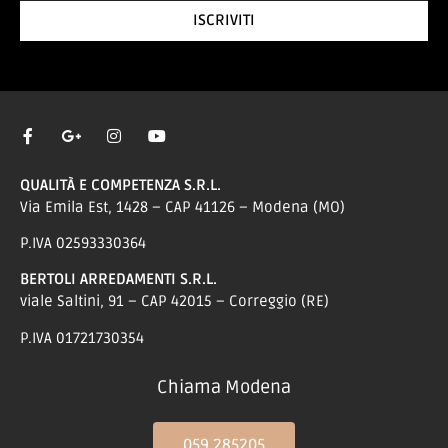
ISCRIVITI
QUALITÀ E COMPETENZA S.R.L.
Via Emila Est, 1428 – CAP 41126 – Modena (MO)
P.IVA 02593330364
BERTOLI ARREDAMENTI S.R.L.
viale Saltini, 91 – CAP 42015 – Correggio (RE)
P.IVA 01721730354
Chiama Modena
059 285205