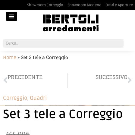
Showroom Correggio
Showroom Modena
Orari e Aperture
»
Set 3 tele a Correggio
Home
PRECEDENTE
SUCCESSIVO
Tappeto Calligaris a Correggio
Quadro a Correggio
Correggio
,
Quadri
Set 3 tele a Correggio
165,00€