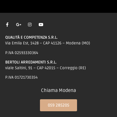
QUALITÀ E COMPETENZA S.R.L.
Via Emila Est, 1428 – CAP 41126 – Modena (MO)
P.IVA 02593330364
BERTOLI ARREDAMENTI S.R.L.
viale Saltini, 91 – CAP 42015 – Correggio (RE)
P.IVA 01721730354
Chiama Modena
059 285205