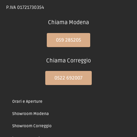
P.IVA 01721730354
Chiama Modena
059 285205
Chiama Correggio
0522 692007
Orari e Aperture
Showroom Modena
Showroom Correggio