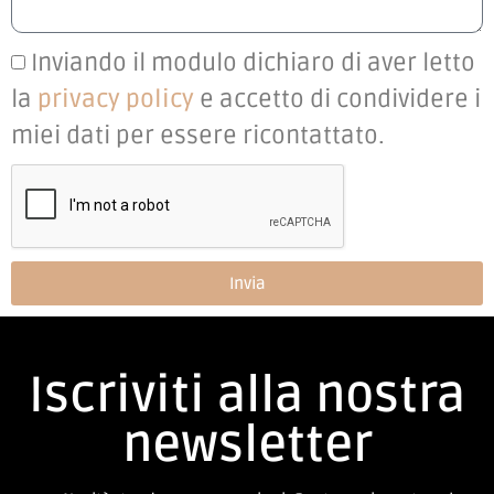
Inviando il modulo dichiaro di aver letto
la
privacy policy
e accetto di condividere i
miei dati per essere ricontattato.
Invia
Iscriviti alla nostra
newsletter