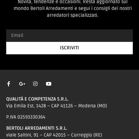
Novità, tendenze e occasioni. Resta aggiornato sul
mondo Bertoli Arredamenti e segui i consigli dei nostri
arredatori specializzati.
ISCRIVITI
QUALITÀ E COMPETENZA S.R.L.
Via Emila Est, 1428 – CAP 41126 – Modena (MO)
P.IVA 02593330364
BERTOLI ARREDAMENTI S.R.L.
viale Saltini, 91 – CAP 42015 – Correggio (RE)