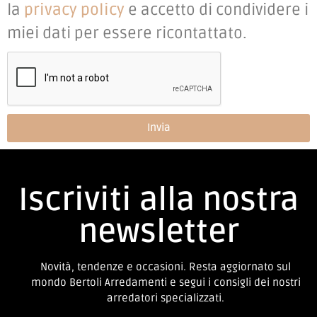
la
privacy policy
e accetto di condividere i
miei dati per essere ricontattato.
Invia
Iscriviti alla nostra
newsletter
Novità, tendenze e occasioni. Resta aggiornato sul
mondo Bertoli Arredamenti e segui i consigli dei nostri
arredatori specializzati.