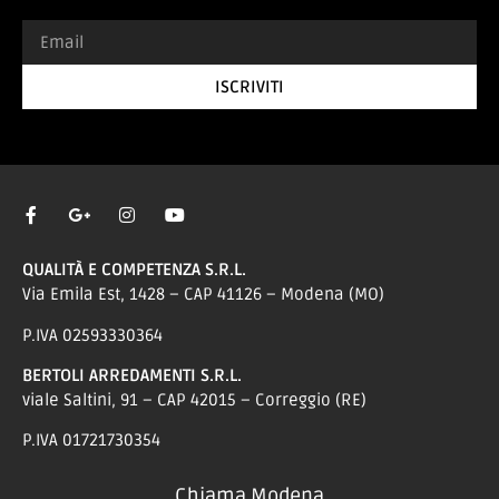
ISCRIVITI
QUALITÀ E COMPETENZA S.R.L.
Via Emila Est, 1428 – CAP 41126 – Modena (MO)
P.IVA 02593330364
BERTOLI ARREDAMENTI S.R.L.
viale Saltini, 91 – CAP 42015 – Correggio (RE)
P.IVA 01721730354
Chiama Modena