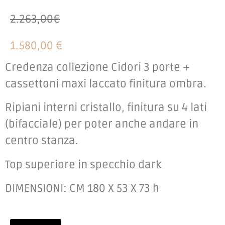
2.263,00€
1.580,00 €
Credenza collezione Cidori 3 porte +
cassettoni maxi laccato finitura ombra.
Ripiani interni cristallo, finitura su 4 lati
(bifacciale) per poter anche andare in
centro stanza.
Top superiore in specchio dark
DIMENSIONI: CM 180 X 53 X 73 h