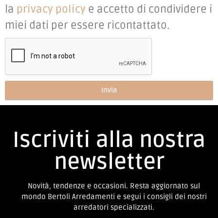
la
privacy policy
e accetto di condividere i
miei dati per essere ricontattato.
Invia
Iscriviti alla nostra
newsletter
Novità, tendenze e occasioni. Resta aggiornato sul
mondo Bertoli Arredamenti e segui i consigli dei nostri
arredatori specializzati.