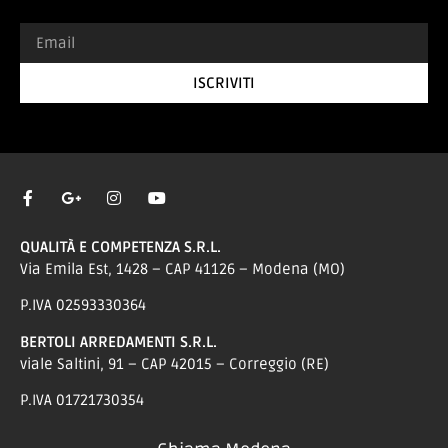
ISCRIVITI
QUALITÀ E COMPETENZA S.R.L.
Via Emila Est, 1428 – CAP 41126 – Modena (MO)
P.IVA 02593330364
BERTOLI ARREDAMENTI S.R.L.
viale Saltini, 91 – CAP 42015 – Correggio (RE)
P.IVA 01721730354