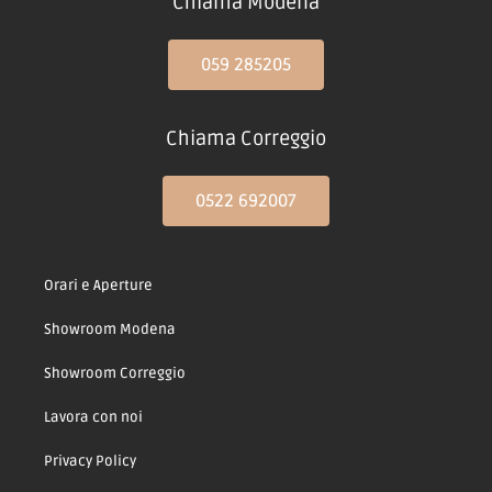
Chiama Modena
059 285205
Chiama Correggio
0522 692007
Orari e Aperture
Showroom Modena
Showroom Correggio
Lavora con noi
Privacy Policy