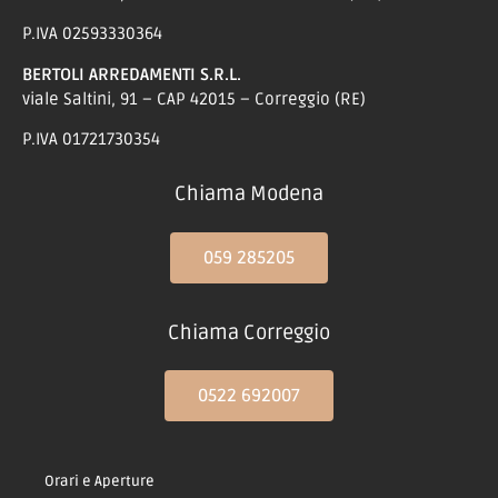
P.IVA 02593330364
BERTOLI ARREDAMENTI S.R.L.
viale Saltini, 91 – CAP 42015 – Correggio (RE)
P.IVA 01721730354
Chiama Modena
059 285205
Chiama Correggio
0522 692007
Orari e Aperture