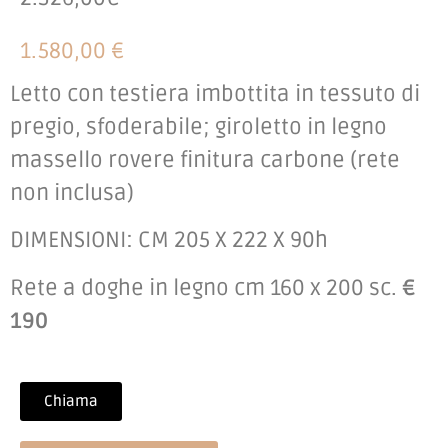
1.580,00 €
Letto con testiera imbottita in tessuto di
pregio, sfoderabile; giroletto in legno
massello rovere finitura carbone (rete
non inclusa)
DIMENSIONI: CM 205 X 222 X 90h
Rete a doghe in legno cm 160 x 200 sc.
€
190
Chiama