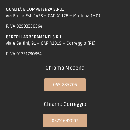
QUALITÀ E COMPETENZA S.R.L.
Via Emila Est, 1428 – CAP 41126 – Modena (MO)
P.IVA 02593330364
BERTOLI ARREDAMENTI S.R.L.
viale Saltini, 91 – CAP 42015 – Correggio (RE)
P.IVA 01721730354
Chiama Modena
059 285205
Chiama Correggio
0522 692007