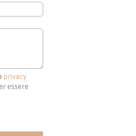
la
privacy
per essere