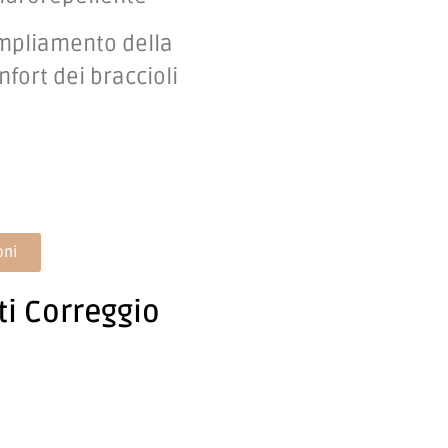
mpliamento della
nfort dei braccioli
oni
ti Correggio