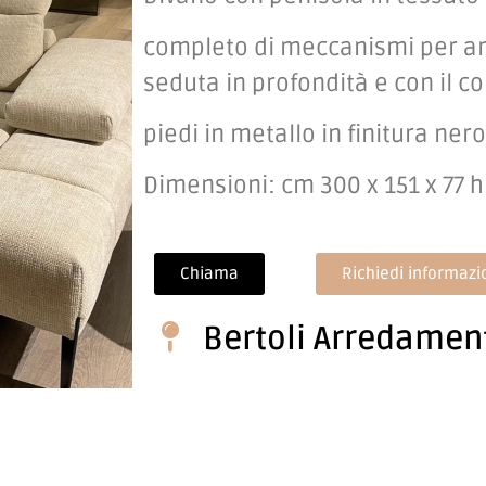
completo di meccanismi per a
seduta in profondità e con il co
piedi in metallo in finitura nero
Dimensioni: cm 300 x 151 x 77 h
Chiama
Richiedi informazi
Bertoli Arredamen