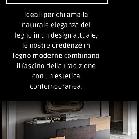
Ideali per chi ama la
naturale eleganza del
legno in un design attuale,
le nostre
credenze in
legno
moderne
combinano
il fascino della tradizione
con un’estetica
contemporanea.