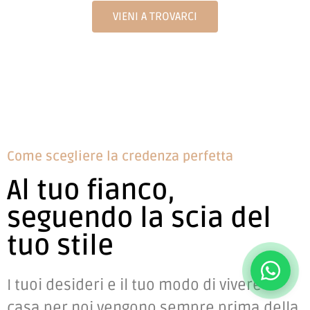
VIENI A TROVARCI
Come scegliere la credenza perfetta
Al tuo fianco,
seguendo la scia del
tuo stile
I tuoi desideri e il tuo modo di vivere la
casa per noi vengono sempre prima della