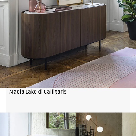
Madia Lake di Calligaris