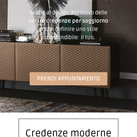
Grazie al design distintivo delle
nostre
credenze per soggiorno
potrai definire uno stile
inconfondibile: il tuo.
PRENDI APPUNTAMENTO
Credenze moderne