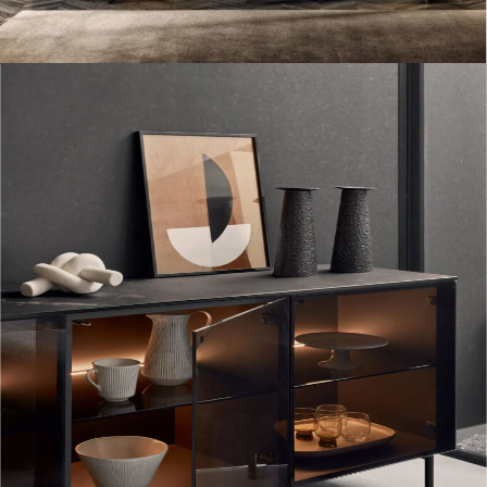
Madia 36e8 Glass di Lago