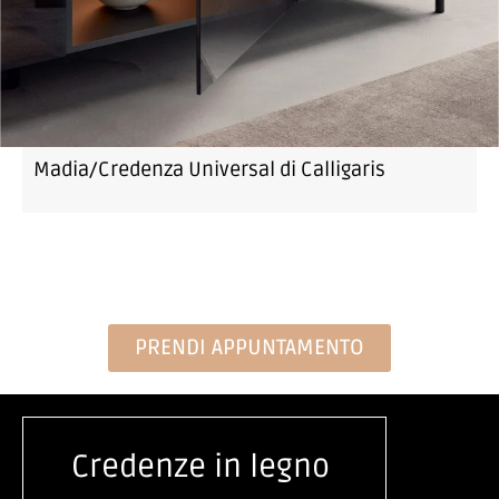
Madia/Credenza Universal di Calligaris
PRENDI APPUNTAMENTO
Credenze in legno