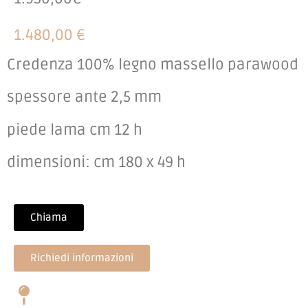
1.480,00 €
Credenza 100% legno massello parawood
spessore ante 2,5 mm
piede lama cm 12 h
dimensioni: cm 180 x 49 h
Chiama
Richiedi informazioni