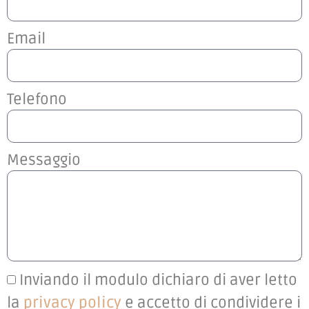
Email
Telefono
Messaggio
Inviando il modulo dichiaro di aver letto
la
privacy policy
e accetto di condividere i