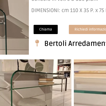
DIMENSIONI: cm 110 X 35 P. x 75
Chiama
Richiedi informazi
Bertoli Arredamen