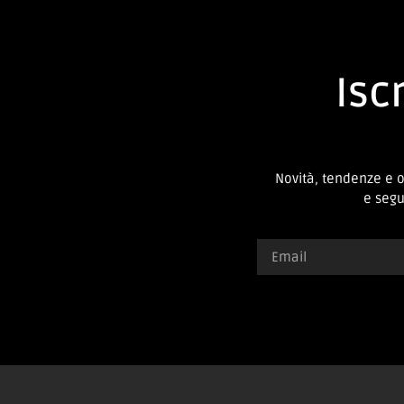
Iscr
Novità, tendenze e 
e segui