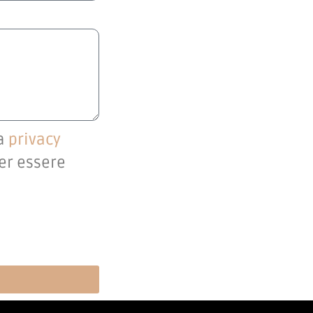
la
privacy
per essere