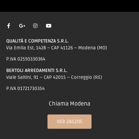
QUALITÀ E COMPETENZA S.R.L.
Via Emila Est, 1428 – CAP 41126 – Modena (MO)
P.IVA 02593330364
BERTOLI ARREDAMENTI S.R.L.
viale Saltini, 91 – CAP 42015 – Correggio (RE)
P.IVA 01721730354
Chiama Modena
059 285205