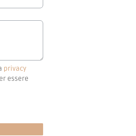
la
privacy
per essere