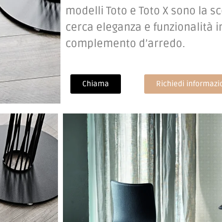
modelli Toto e Toto X sono la sc
cerca eleganza e funzionalità i
complemento d’arredo.
Chiama
Richiedi informazi