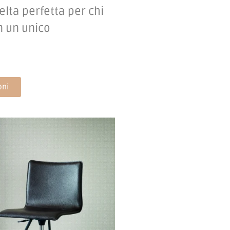
elta perfetta per chi
n un unico
oni