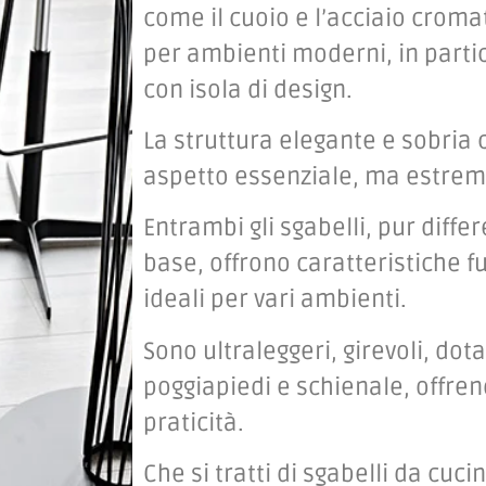
come il cuoio e l’acciaio cromat
per ambienti moderni, in parti
con isola di design.
La struttura elegante e sobria 
aspetto essenziale, ma estrem
Entrambi gli sgabelli, pur diffe
base, offrono caratteristiche f
ideali per vari ambienti.
Sono ultraleggeri, girevoli, dota
poggiapiedi e schienale, offren
praticità.
Che si tratti di sgabelli da cucin