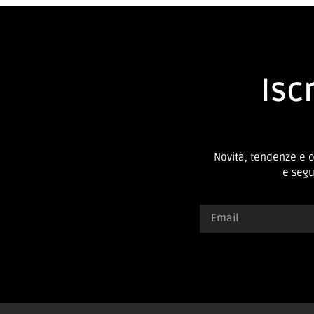
Iscr
Novità, tendenze e 
e segui