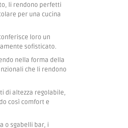
o, li rendono perfetti
colare per una cucina
conferisce loro un
amente sofisticato.
rendo nella forma della
unzionali che li rendono
ti di altezza regolabile,
do così comfort e
a o sgabelli bar, i