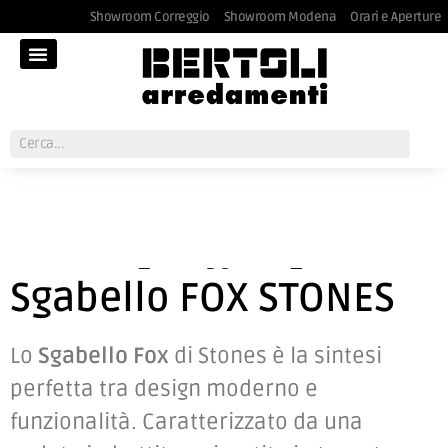
Showroom Correggio
Showroom Modena
Orari e Aperture
Sgabello FOX STONES
Lo
Sgabello Fox
di Stones è la sintesi
perfetta tra design moderno e
funzionalità.
Caratterizzato da una