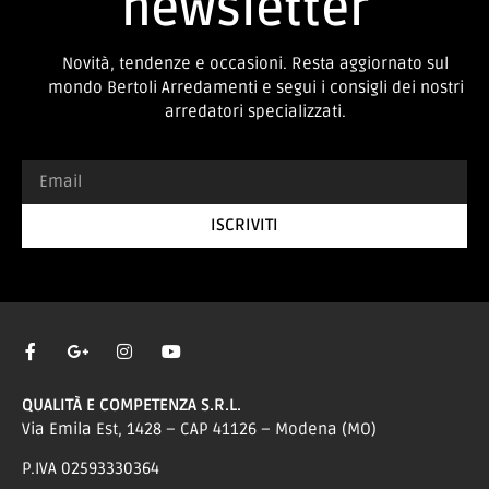
newsletter
Novità, tendenze e occasioni. Resta aggiornato sul
mondo Bertoli Arredamenti e segui i consigli dei nostri
arredatori specializzati.
ISCRIVITI
QUALITÀ E COMPETENZA S.R.L.
Via Emila Est, 1428 – CAP 41126 – Modena (MO)
P.IVA 02593330364