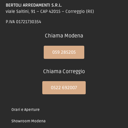
BERTOLI ARREDAMENTI S.R.L.
viale Saltini, 91 – CAP 42015 – Correggio (RE)
P.IVA 01721730354
Chiama Modena
059 285205
Chiama Correggio
0522 692007
Orari e Aperture
Showroom Modena