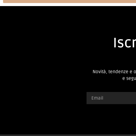
Iscr
Novità, tendenze e 
e segui