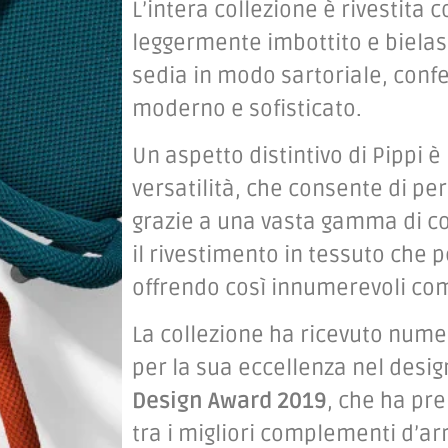
L’intera collezione è rivestita 
leggermente imbottito e bielast
sedia in modo sartoriale, conf
moderno e sofisticato.
Un aspetto distintivo di Pippi 
versatilità, che consente di per
grazie a una vasta gamma di col
il rivestimento in tessuto che pe
offrendo così innumerevoli comb
La collezione ha ricevuto nume
per la sua eccellenza nel design
Design Award 2019
, che ha pr
tra i migliori complementi d’arr