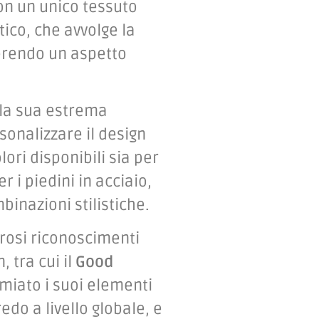
con un unico tessuto
ico, che avvolge la
erendo un aspetto
è la sua estrema
sonalizzare il design
ori disponibili sia per
r i piedini in acciaio,
inazioni stilistiche.
rosi riconoscimenti
, tra cui il
Good
emiato i suoi elementi
edo a livello globale, e