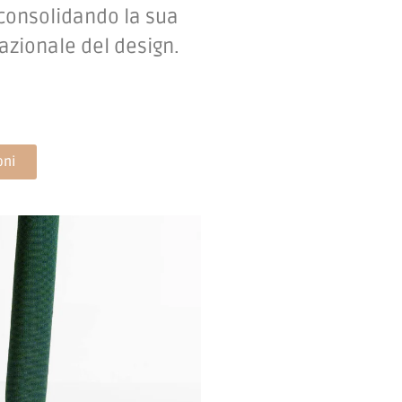
 consolidando la sua
zionale del design.
oni