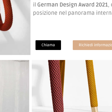
il
German Design Award 2021
,
posizione nel panorama interna
Chiama
Richiedi informazi