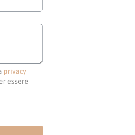
la
privacy
per essere