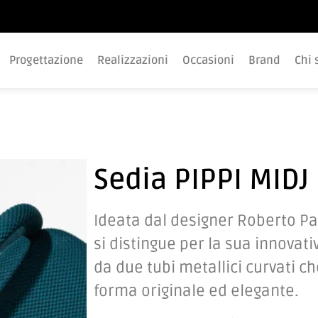
Progettazione
Realizzazioni
Occasioni
Brand
Chi 
Sedia PIPPI MIDJ
Ideata dal designer Roberto Pao
si distingue per la sua innovat
da due tubi metallici curvati c
forma originale ed elegante.