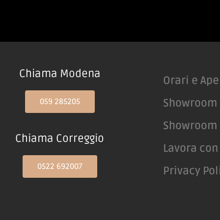
Chiama Modena
Orari e Ape
059 285205
Showroom
Showroom 
Chiama Correggio
Lavora con
0522 692007
Privacy Pol