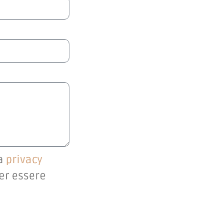
la
privacy
per essere