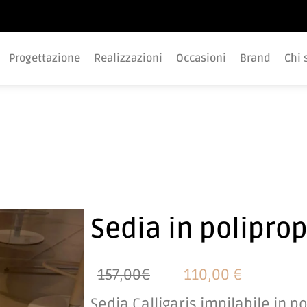
Progettazione
Realizzazioni
Occasioni
Brand
Chi 
Sedia in polipro
157,00€
110,00 €
Sedia Calligaris impilabile in p