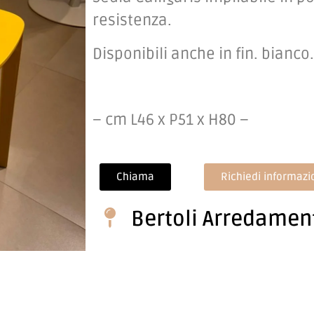
resistenza.
Disponibili anche in fin. bianco.
– cm L46 x P51 x H80 –
Chiama
Richiedi informazi
Bertoli Arredame