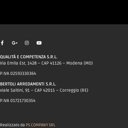
QUALITÀ E COMPETENZA S.R.L.
Via Emila Est, 1428 – CAP 41126 – Modena (MO)
P.IVA 02593330364
BERTOLI ARREDAMENTI S.R.L.
viale Saltini, 91 – CAP 42015 – Correggio (RE)
P.IVA 01721730354
Realizzato da
PS COMPANY SRL