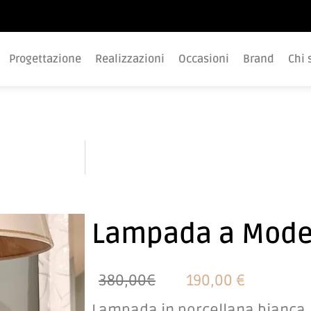
Progettazione
Realizzazioni
Occasioni
Brand
Chi 
Lampada a Mod
380,00€
190,00 €
Lampada in porcellana bianca, c