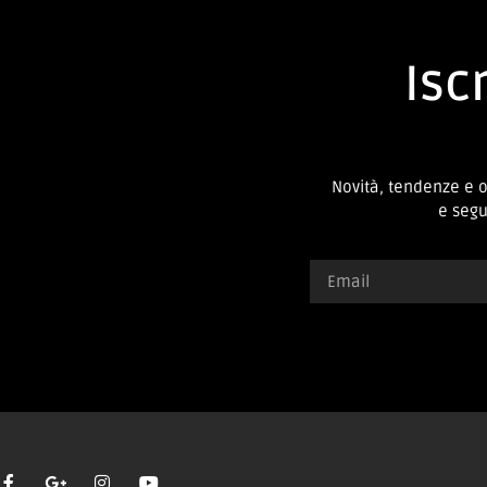
Iscr
Novità, tendenze e 
e segui