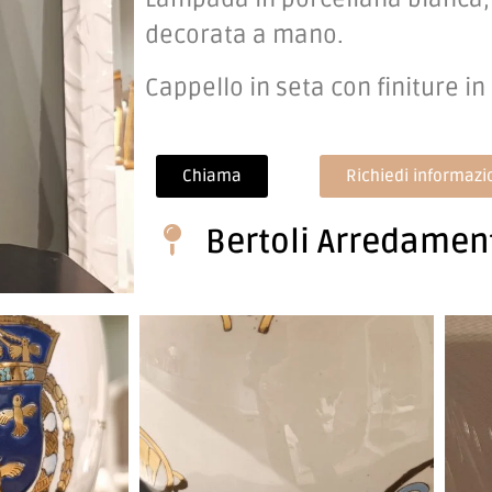
decorata a mano.
Cappello in seta con finiture in
Chiama
Richiedi informazi
Bertoli Arredame