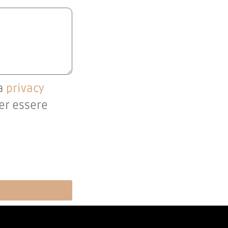
la
privacy
per essere