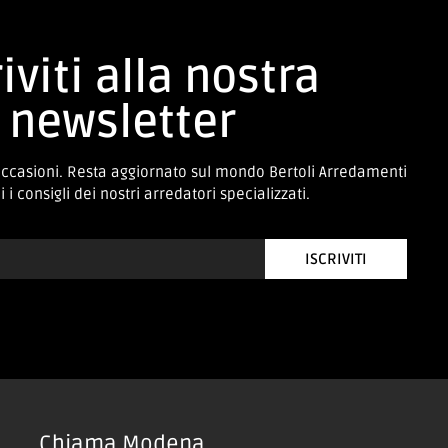
iviti alla nostra
newsletter
occasioni. Resta aggiornato sul mondo Bertoli Arredamenti
 i consigli dei nostri arredatori specializzati.
ISCRIVITI
Chiama Modena