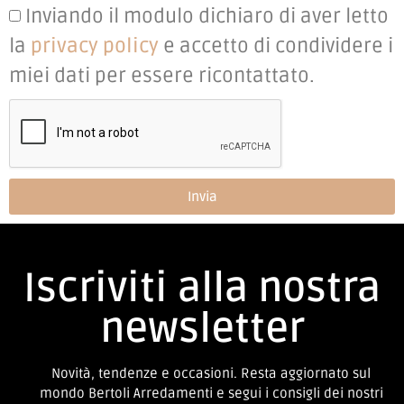
Inviando il modulo dichiaro di aver letto
la
privacy policy
e accetto di condividere i
miei dati per essere ricontattato.
Invia
Iscriviti alla nostra
newsletter
Novità, tendenze e occasioni. Resta aggiornato sul
mondo Bertoli Arredamenti e segui i consigli dei nostri