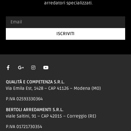
arredatori specializzati.
ISCRIVITI
QUALITÀ E COMPETENZA S.R.L.
Via Emila Est, 1428 – CAP 41126 – Modena (MO)
P.IVA 02593330364
BERTOLI ARREDAMENTI S.R.L.
viale Saltini, 91 – CAP 42015 – Correggio (RE)
P.IVA 01721730354