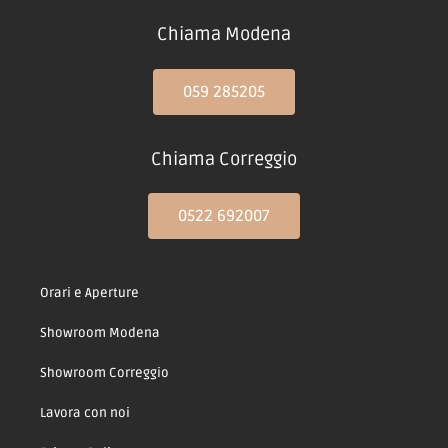
Chiama Modena
059 285205
Chiama Correggio
0522 692007
Orari e Aperture
Showroom Modena
Showroom Correggio
Lavora con noi